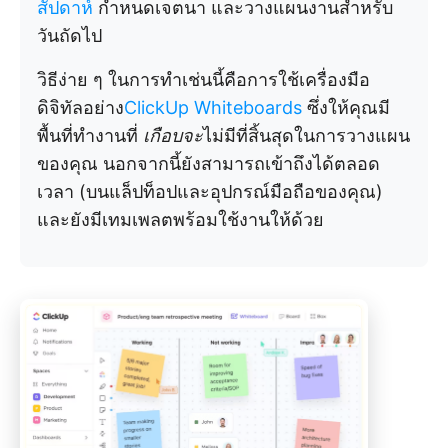
สัปดาห์
กำหนดเจตนา และวางแผนงานสำหรับ
วันถัดไป
วิธีง่าย ๆ ในการทำเช่นนี้คือการใช้เครื่องมือ
ดิจิทัลอย่าง
ClickUp Whiteboards
ซึ่งให้คุณมี
พื้นที่ทำงานที่
เกือบจะ
ไม่มีที่สิ้นสุดในการวางแผน
ของคุณ นอกจากนี้ยังสามารถเข้าถึงได้ตลอด
เวลา (บนแล็ปท็อปและอุปกรณ์มือถือของคุณ)
และยังมีเทมเพลตพร้อมใช้งานให้ด้วย