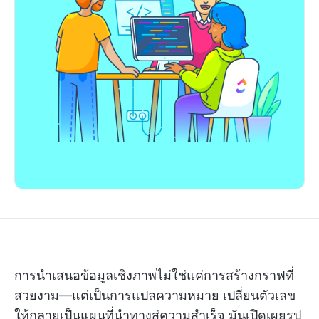
การนำเสนอข้อมูลเชิงภาพไม่ใช่แค่การสร้างกราฟที่
สวยงาม—แต่เป็นการแปลความหมาย เปลี่ยนตัวเลข
ให้กลายเป็นแผนที่นำทางสู่ความสำเร็จ มันเปิดเผยรูป