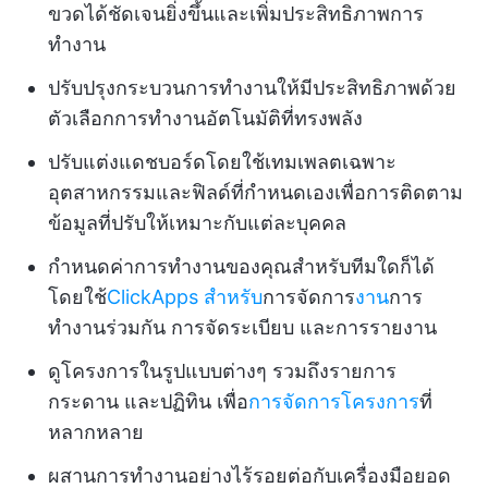
ขวดได้ชัดเจนยิ่งขึ้นและเพิ่มประสิทธิภาพการ
ทำงาน
ปรับปรุงกระบวนการทำงานให้มีประสิทธิภาพด้วย
ตัวเลือกการทำงานอัตโนมัติที่ทรงพลัง
ปรับแต่งแดชบอร์ดโดยใช้เทมเพลตเฉพาะ
อุตสาหกรรมและฟิลด์ที่กำหนดเองเพื่อการติดตาม
ข้อมูลที่ปรับให้เหมาะกับแต่ละบุคคล
กำหนดค่าการทำงานของคุณสำหรับทีมใดก็ได้
โดยใช้
ClickApps สำหรับ
การจัดการ
งาน
การ
ทำงานร่วมกัน การจัดระเบียบ และการรายงาน
ดูโครงการในรูปแบบต่างๆ รวมถึงรายการ
กระดาน และปฏิทิน เพื่อ
การจัดการโครงการ
ที่
หลากหลาย
ผสานการทำงานอย่างไร้รอยต่อกับเครื่องมือยอด