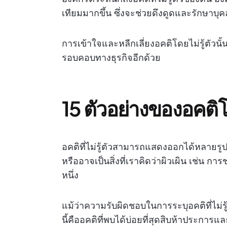
เทียมมากขึ้น ซึ่งจะช่วยดึงดูดและรักษาบุ
การเข้าใจและหลีกเลี่ยงอคติโดยไม่รู้ตัวนั้น
รอบคอบทางธุรกิจอีกด้วย
15 ตัวอย่างของอคติโด
อคติที่ไม่รู้ตัวสามารถแสดงออกได้หลายรูป
หรืออาจเป็นสิ่งที่เราคิดว่าผิวเผิน เช่น
หนึ่ง
แม้ว่าความรับผิดชอบในการระบุอคติที่ไม่ร
นี้คืออคติที่พบได้บ่อยที่สุดสิบห้าประการและ