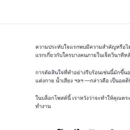
ความประทับใจแรกพบมีความสำคัญหรือไม
แรกเกี่ยวกับใครบางคนภายในเจ็ดวินาทีห
การตัดสินใจที่ทำอย่างรีบร้อนเช่นนี้มักขึ้นอย
แต่งกาย น้ำเสียง ฯลฯ —กล่าวคือ เป็นอคติที่
ในบล็อกโพสต์นี้ เราหวังว่าจะทำให้คุณตระห
ทำงาน