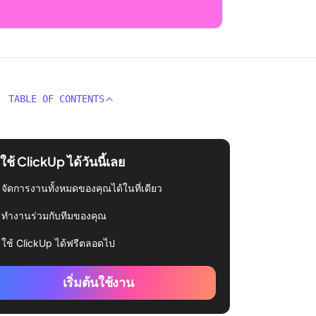
TABLE OF CONTENTS
่มใช้ ClickUp ได้วันนี้เลย
จัดการงานทั้งหมดของคุณได้ในที่เดียว
ทำงานร่วมกับทีมของคุณ
ใช้ ClickUp ได้ฟรีตลอดไป
เริ่มต้นใช้งาน