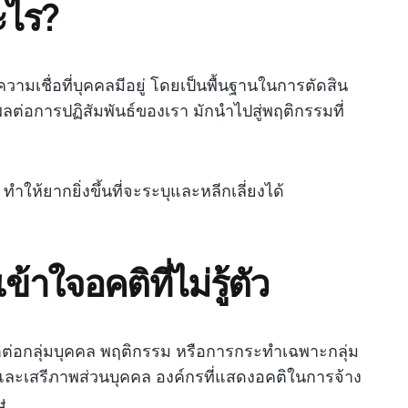
อะไร?
ามเชื่อที่บุคคลมีอยู่ โดยเป็นพื้นฐานในการตัดสิน
ลต่อการปฏิสัมพันธ์ของเรา มักนำไปสู่พฤติกรรมที่
จ ทำให้ยากยิ่งขึ้นที่จะระบุและหลีกเลี่ยงได้
ใจอคติที่ไม่รู้ตัว
ิต่อกลุ่มบุคคล พฤติกรรม หรือการกระทำเฉพาะกลุ่ม
และเสรีภาพส่วนบุคคล องค์กรที่แสดงอคติในการจ้าง
ษ