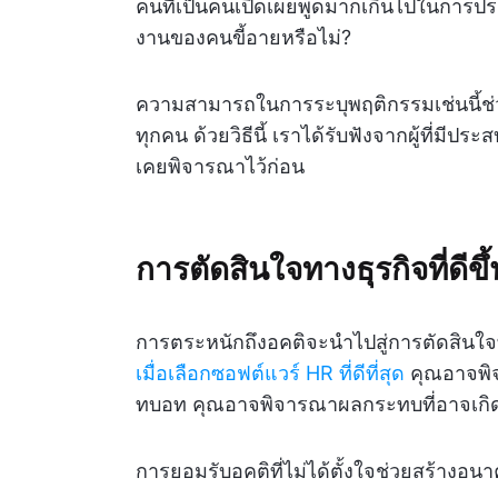
คนที่เป็นคนเปิดเผยพูดมากเกินไปในการประ
งานของคนขี้อายหรือไม่?
ความสามารถในการระบุพฤติกรรมเช่นนี้ช
ทุกคน ด้วยวิธีนี้ เราได้รับฟังจากผู้ที่มี
เคยพิจารณาไว้ก่อน
การตัดสินใจทางธุรกิจที่ดีขึ้
การตระหนักถึงอคติจะนำไปสู่การตัดสินใจ
เมื่อเลือกซอฟต์แวร์ HR ที่ดีที่สุด
คุณอาจพิจ
ทบอท คุณอาจพิจารณาผลกระทบที่อาจเกิดข
การยอมรับอคติที่ไม่ได้ตั้งใจช่วยสร้างอนาคต