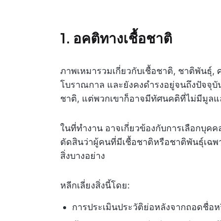
1. อคติทางเชื้อชาติ
ภาพเหมารวมเกี่ยวกับเชื้อชาติ, ชาติพันธุ์, 
โบราณกาล และยังคงดำรงอยู่จนถึงปัจจุบัน
ชาติ, แต่พวกเขาก็อาจมีทัศนคติที่ไม่มีมูล
ในที่ทำงาน อาจเกี่ยวข้องกับการเลือกบุคคลจ
ตัดสินว่าผู้คนที่มีเชื้อชาติหรือชาติพัน
สิ่งบางอย่าง
หลีกเลี่ยงสิ่งนี้โดย:
การประเมินประวัติย่อหลังจากถอดชื่อหร