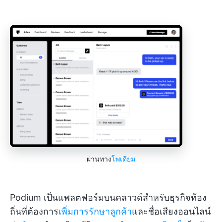
ผ่านทาง
โพเดียม
Podium เป็นแพลตฟอร์มบนคลาวด์สำหรับธุรกิจท้อง
ถิ่นที่ต้องการ
เพิ่มการรักษาลูกค้า
และชื่อเสียงออนไลน์