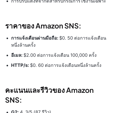
การปรับแต่งที่จำกัดสำหรับกรณีการใช้งานเฉพาะ
ราคาของ Amazon SNS:
การแจ้งเตือนผ่านมือถือ:
$0. 50 ต่อการแจ้งเตือน
หนึ่งล้านครั้ง
อีเมล:
$2.00 ต่อการแจ้งเตือน 100,000 ครั้ง
HTTP/s:
$0. 60 ต่อการแจ้งเตือนหนึ่งล้านครั้ง
คะแนนและรีวิวของ Amazon
SNS:
G2:
4. 3/5 (87 รีวิว)