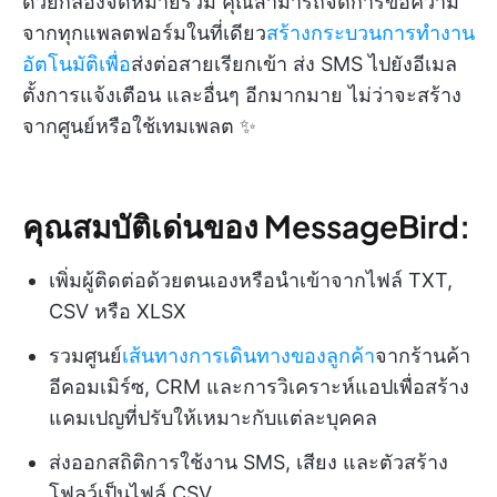
ด้วยกล่องจดหมายรวม คุณสามารถจัดการข้อความ
จากทุกแพลตฟอร์มในที่เดียว
สร้างกระบวนการทำงาน
อัตโนมัติเพื่อ
ส่งต่อสายเรียกเข้า ส่ง SMS ไปยังอีเมล
ตั้งการแจ้งเตือน และอื่นๆ อีกมากมาย ไม่ว่าจะสร้าง
จากศูนย์หรือใช้เทมเพลต ✨
คุณสมบัติเด่นของ MessageBird:
เพิ่มผู้ติดต่อด้วยตนเองหรือนำเข้าจากไฟล์ TXT,
CSV หรือ XLSX
รวมศูนย์
เส้นทางการเดินทางของลูกค้า
จากร้านค้า
อีคอมเมิร์ซ, CRM และการวิเคราะห์แอปเพื่อสร้าง
แคมเปญที่ปรับให้เหมาะกับแต่ละบุคคล
ส่งออกสถิติการใช้งาน SMS, เสียง และตัวสร้าง
โฟลว์เป็นไฟล์ CSV