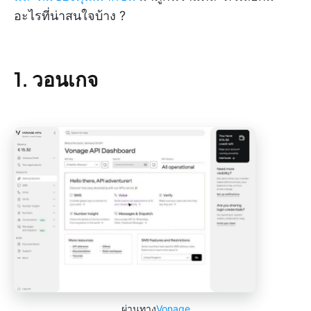
อะไรที่น่าสนใจบ้าง ?️
1. วอนเกจ
ผ่านทาง
Vonage