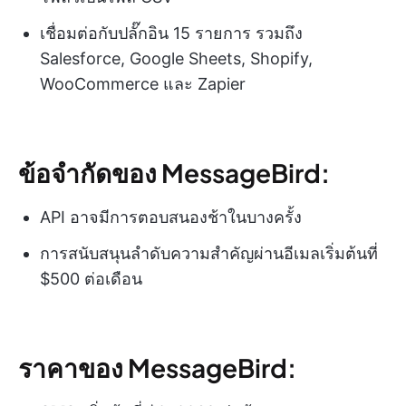
เชื่อมต่อกับปลั๊กอิน 15 รายการ รวมถึง
Salesforce, Google Sheets, Shopify,
WooCommerce และ Zapier
ข้อจำกัดของ MessageBird:
API อาจมีการตอบสนองช้าในบางครั้ง
การสนับสนุนลำดับความสำคัญผ่านอีเมลเริ่มต้นที่
$500 ต่อเดือน
ราคาของ MessageBird: