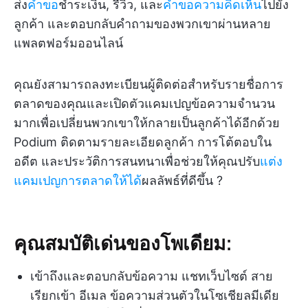
ส่ง
คำขอ
ชำระเงิน, รีวิว, และ
คำขอความคิดเห็น
ไปยัง
ลูกค้า และตอบกลับคำถามของพวกเขาผ่านหลาย
แพลตฟอร์มออนไลน์
คุณยังสามารถลงทะเบียนผู้ติดต่อสำหรับรายชื่อการ
ตลาดของคุณและเปิดตัวแคมเปญข้อความจำนวน
มากเพื่อเปลี่ยนพวกเขาให้กลายเป็นลูกค้าได้อีกด้วย
Podium ติดตามรายละเอียดลูกค้า การโต้ตอบใน
อดีต และประวัติการสนทนาเพื่อช่วยให้คุณปรับ
แต่ง
แคมเปญการตลาดให้ได้
ผลลัพธ์ที่ดีขึ้น ?
คุณสมบัติเด่นของโพเดียม:
เข้าถึงและตอบกลับข้อความ แชทเว็บไซต์ สาย
เรียกเข้า อีเมล ข้อความส่วนตัวในโซเชียลมีเดีย