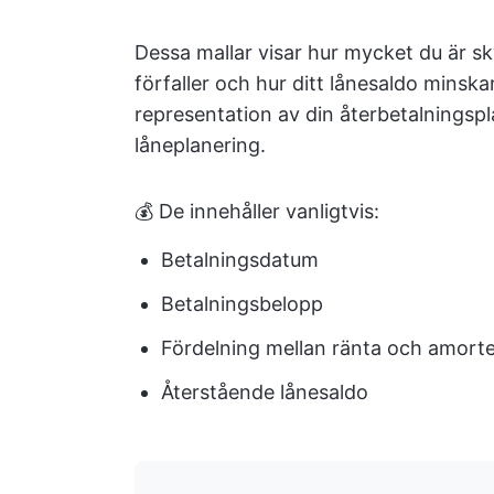
Dessa mallar visar hur mycket du är sky
förfaller och hur ditt lånesaldo minskar
representation av din återbetalningspl
låneplanering.
💰 De innehåller vanligtvis:
Betalningsdatum
Betalningsbelopp
Fördelning mellan ränta och amorte
Återstående lånesaldo