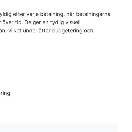
ldig efter varje betalning, när betalningarna
 över tid. De ger en tydlig visuell
an, vilket underlättar budgetering och
ring