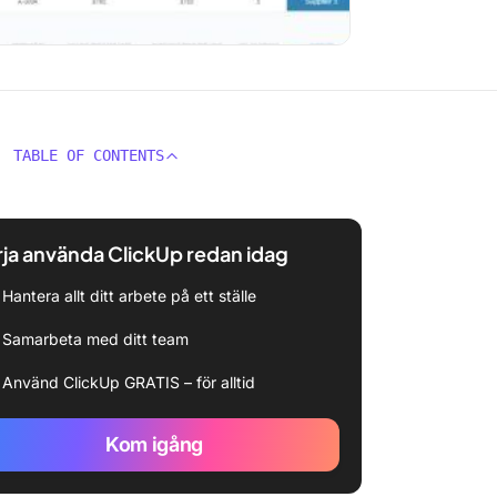
TABLE OF CONTENTS
ja använda ClickUp redan idag
Hantera allt ditt arbete på ett ställe
Samarbeta med ditt team
Använd ClickUp GRATIS – för alltid
Kom igång