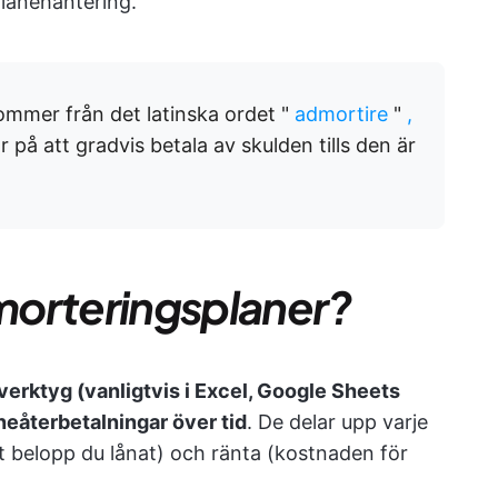
 lånehantering.
mmer från det latinska ordet "
admortire
"
,
 på att gradvis betala av skulden tills den är
amorteringsplaner?
verktyg (vanligtvis i Excel, Google Sheets
åneåterbetalningar över tid
. De delar upp varje
et belopp du lånat) och ränta (kostnaden för