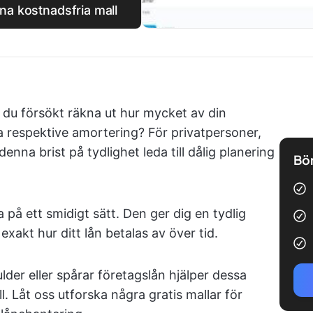
nna kostnadsfria mall
 du försökt räkna ut hur mycket av din
ta respektive amortering? För privatpersoner,
a brist på tydlighet leda till dålig planering
Bör
 på ett smidigt sätt. Den ger dig en tydlig
exakt hur ditt lån betalas av över tid.
der eller spårar företagslån hjälper dessa
l. Låt oss utforska några gratis mallar för