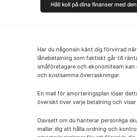
Håll koll på dina finanser med de
Har du någonsin känt dig förvirrad när
lånebetalning som faktiskt går till rän
småföretagare och ekonomiteam kan denn
och kostsamma överraskningar.
En mall för amorteringsplan löser detta
översikt över varje betalning och visar 
Oavsett om du hanterar personliga skul
mallar dig att hålla ordning och kontrol