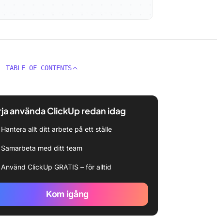
TABLE OF CONTENTS
ja använda ClickUp redan idag
Hantera allt ditt arbete på ett ställe
Samarbeta med ditt team
Använd ClickUp GRATIS – för alltid
Kom igång