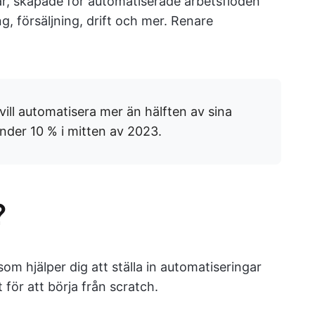
ar, skapade för automatiserade arbetsflöden
ng, försäljning, drift och mer. Renare
vill automatisera mer än hälften av sina
under 10 % i mitten av 2023.
?
som hjälper dig att ställa in automatiseringar
 för att börja från scratch.