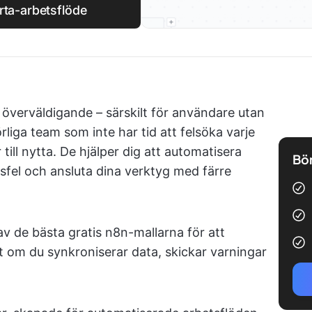
arta-arbetsflöde
 överväldigande – särskilt för användare utan
iga team som inte har tid att felsöka varje
till nytta. De hjälper dig att automatisera
Bör
sfel och ansluta dina verktyg med färre
av de bästa gratis n8n-mallarna för att
t om du synkroniserar data, skickar varningar