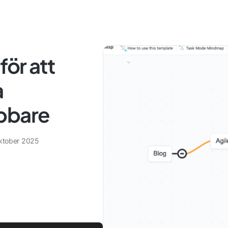
för att
a
bbare
oktober 2025