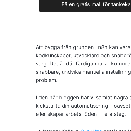
Få en gratis mall för tankek
Att bygga från grunden i n8n kan vara
kodkunskaper, utvecklare och snabbrörl
steg. Det är där färdiga mallar kommer 
snabbare, undvika manuella inställning
problem.
I den här bloggen har vi samlat några 
kickstarta din automatisering – oavset
eller skapar arbetsflöden i flera steg.