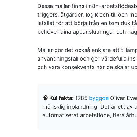
Dessa mallar finns i n8n-arbetsflödes
triggers, åtgärder, logik och till och
Istället för att börja från en tom duk
behöver dina appanslutningar och någr
Mallar gör det också enklare att tillä
användningsfall och ger värdefulla ins
och vara konsekventa när de skalar u
🧠 Kul fakta:
1785
byggde
Oliver Ev
mänsklig inblandning. Det är ett av 
automatiserat arbetsflöde, flera årh