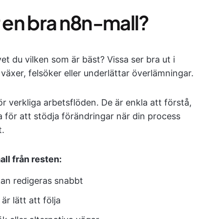
en bra n8n-mall?
et du vilken som är bäst? Vissa ser bra ut i
växer, felsöker eller underlättar överlämningar.
 verkliga arbetsflöden. De är enkla att förstå,
bla för att stödja förändringar när din process
t.
ll från resten:
kan redigeras snabbt
 lätt att följa