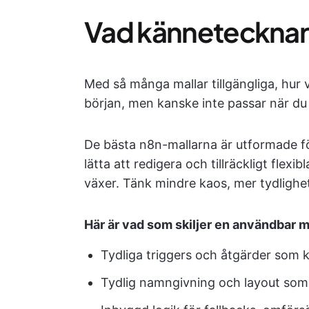
Vad kännetecknar 
Med så många mallar tillgängliga, hur v
början, men kanske inte passar när du 
De bästa n8n-mallarna är utformade för
lätta att redigera och tillräckligt flexi
växer. Tänk mindre kaos, mer tydlighe
Här är vad som skiljer en användbar ma
Tydliga triggers och åtgärder som 
Tydlig namngivning och layout som är