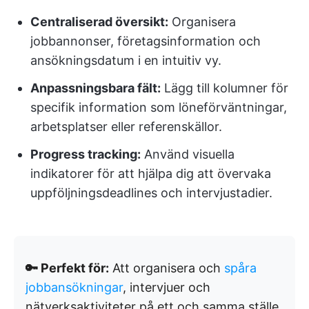
Centraliserad översikt:
Organisera
jobbannonser, företagsinformation och
ansökningsdatum i en intuitiv vy.
Anpassningsbara fält:
Lägg till kolumner för
specifik information som löneförväntningar,
arbetsplatser eller referenskällor.
Progress tracking:
Använd visuella
indikatorer för att hjälpa dig att övervaka
uppföljningsdeadlines och intervjustadier.
🔑 Perfekt för:
Att organisera och
spåra
jobbansökningar
, intervjuer och
nätverksaktiviteter på ett och samma ställe.