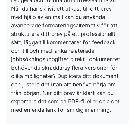
redigera och förfina ditt intresseanmälan.
När du har skrivit ett utkast till ditt brev
med hjälp av en mall kan du använda
avancerade formateringsalternativ för att
strukturera ditt brev på ett professionellt
sätt, lägga till kommentarer för feedback
och till och med länka relaterade
jobbsökningsuppgifter direkt i dokumentet.
Behöver du skräddarsy flera versioner för
olika möjligheter? Duplicera ditt dokument
och justera det utan att behöva börja om
från början. När ditt brev är klart kan du
exportera det som en PDF-fil eller dela det
med en enda länk för smidig inlämning.