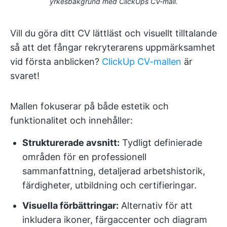
yrkesbakgrund med ClickUps CV-mall.
Vill du göra ditt CV lättläst och visuellt tilltalande
så att det fångar rekryterarens uppmärksamhet
vid första anblicken?
ClickUp CV-mallen
är
svaret!
Mallen fokuserar på både estetik och
funktionalitet och innehåller:
Strukturerade avsnitt:
Tydligt definierade
områden för en professionell
sammanfattning, detaljerad arbetshistorik,
färdigheter, utbildning och certifieringar.
Visuella förbättringar:
Alternativ för att
inkludera ikoner, färgaccenter och diagram