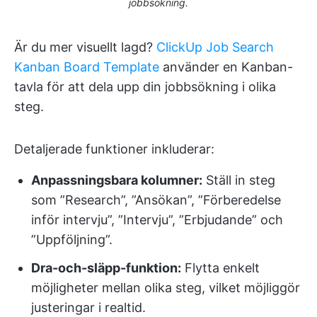
jobbsökning.
Är du mer visuellt lagd?
ClickUp Job Search
Kanban Board Template
använder en Kanban-
tavla för att dela upp din jobbsökning i olika
steg.
Detaljerade funktioner inkluderar:
Anpassningsbara kolumner:
Ställ in steg
som ”Research”, ”Ansökan”, ”Förberedelse
inför intervju”, ”Intervju”, ”Erbjudande” och
”Uppföljning”.
Dra-och-släpp-funktion:
Flytta enkelt
möjligheter mellan olika steg, vilket möjliggör
justeringar i realtid.