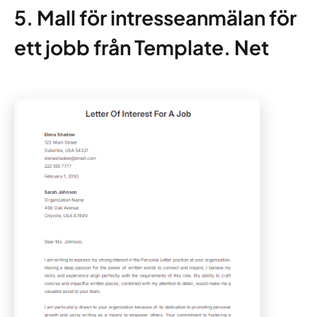
5. Mall för intresseanmälan för
ett jobb från Template. Net