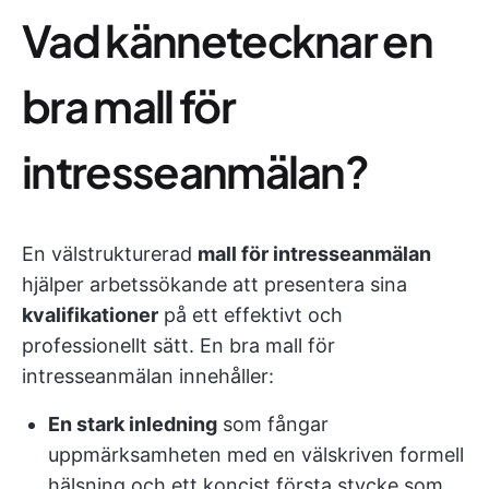
Vad kännetecknar en
bra mall för
intresseanmälan?
En välstrukturerad
mall för intresseanmälan
hjälper arbetssökande att presentera sina
kvalifikationer
på ett effektivt och
professionellt sätt. En bra mall för
intresseanmälan innehåller:
En stark inledning
som fångar
uppmärksamheten med en välskriven formell
hälsning och ett koncist första stycke som