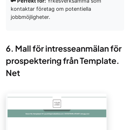
🔑 Perfekt för:
Yrkesverksamma som
kontaktar företag om potentiella
jobbmöjligheter.
6. Mall för intresseanmälan för
prospektering från Template.
Net