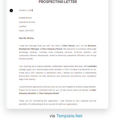
via
Template.Net