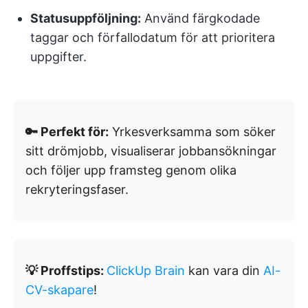
Statusuppföljning:
Använd färgkodade
taggar och förfallodatum för att prioritera
uppgifter.
🔑 Perfekt för:
Yrkesverksamma som söker
sitt drömjobb, visualiserar jobbansökningar
och följer upp framsteg genom olika
rekryteringsfaser.
💡 Proffstips:
ClickUp Brain
kan vara din
AI-
CV-skapare
!