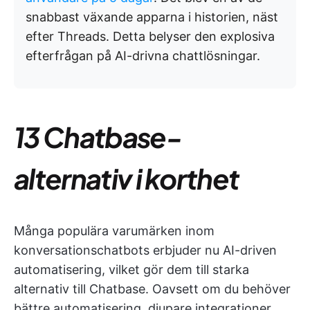
snabbast växande apparna i historien, näst
efter Threads. Detta belyser den explosiva
efterfrågan på AI-drivna chattlösningar.
13 Chatbase-
alternativ i korthet
Många populära varumärken inom
konversationschatbots erbjuder nu AI-driven
automatisering, vilket gör dem till starka
alternativ till Chatbase. Oavsett om du behöver
bättre automatisering, djupare integrationer