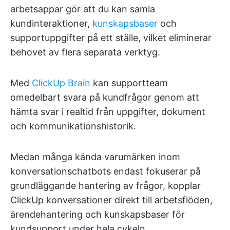
arbetsappar gör att du kan samla
kundinteraktioner,
kunskapsbaser
och
supportuppgifter på ett ställe, vilket eliminerar
behovet av flera separata verktyg.
Med
ClickUp Brain
kan supportteam
omedelbart svara på kundfrågor genom att
hämta svar i realtid från uppgifter, dokument
och kommunikationshistorik.
Medan många kända varumärken inom
konversationschatbots endast fokuserar på
grundläggande hantering av frågor, kopplar
ClickUp konversationer direkt till arbetsflöden,
ärendehantering och kunskapsbaser för
kundsupport under hela cykeln.