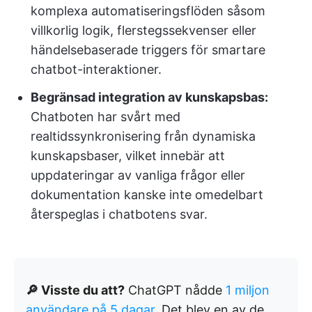
komplexa automatiseringsflöden såsom
villkorlig logik, flerstegssekvenser eller
händelsebaserade triggers för smartare
chatbot-interaktioner.
Begränsad integration av kunskapsbas:
Chatboten har svårt med
realtidssynkronisering från dynamiska
kunskapsbaser, vilket innebär att
uppdateringar av vanliga frågor eller
dokumentation kanske inte omedelbart
återspeglas i chatbotens svar.
🔎 Visste du att?
ChatGPT nådde
1 miljon
användare på 5 dagar
. Det blev en av de