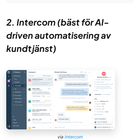
2. Intercom (bäst för AI-
driven automatisering av
kundtjänst)
via
Intercom