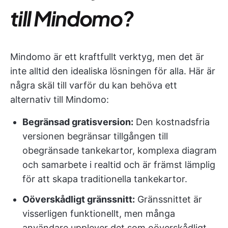
till Mindomo?
Mindomo är ett kraftfullt verktyg, men det är
inte alltid den idealiska lösningen för alla. Här är
några skäl till varför du kan behöva ett
alternativ till Mindomo:
Begränsad gratisversion:
Den kostnadsfria
versionen begränsar tillgången till
obegränsade tankekartor, komplexa diagram
och samarbete i realtid och är främst lämplig
för att skapa traditionella tankekartor.
Oöverskådligt gränssnitt:
Gränssnittet är
visserligen funktionellt, men många
användare upplever det som oöverskådligt