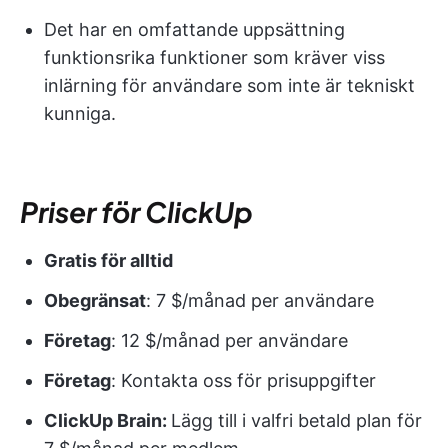
Det har en omfattande uppsättning
funktionsrika funktioner som kräver viss
inlärning för användare som inte är tekniskt
kunniga.
Priser för ClickUp
Gratis för alltid
Obegränsat
: 7 $/månad per användare
Företag
: 12 $/månad per användare
Företag
: Kontakta oss för prisuppgifter
ClickUp Brain:
Lägg till i valfri betald plan för