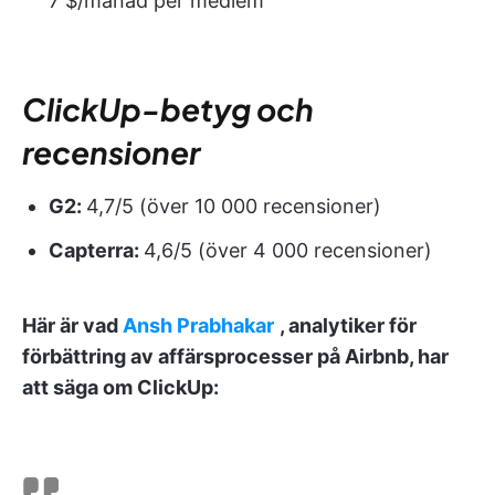
7 $/månad per medlem
ClickUp-betyg och
recensioner
G2:
4,7/5 (över 10 000 recensioner)
Capterra:
4,6/5 (över 4 000 recensioner)
Här är vad
Ansh Prabhakar
, analytiker för
förbättring av affärsprocesser på Airbnb, har
att säga om ClickUp: