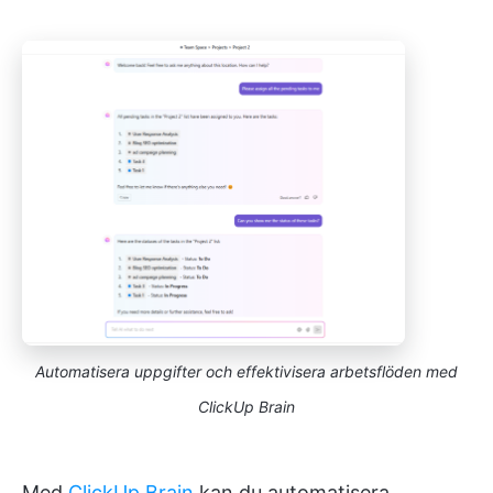
Automatisera uppgifter och effektivisera arbetsflöden med
ClickUp Brain
Med
ClickUp Brain
kan du automatisera