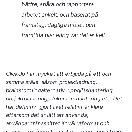
bättre, spåra och rapportera
arbetet enkelt, och baserat på
framsteg, dagliga möten och
framtida planering var det enkelt.
ClickUp har mycket att erbjuda på ett och
samma ställe, såsom projektledning,
brainstormingalternativ, uppgiftshantering,
projektplanering, dokumenthantering etc. Det
har definitivt gjort livet relativt enklare
eftersom det är lätt att använda,
användargränssnittet är väl utformat och
samarbetet inom teamet och med andra team