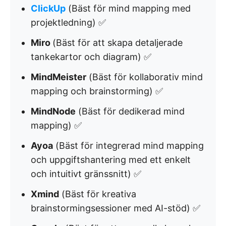
ClickUp
(Bäst för mind mapping med
projektledning) ✅
Miro
(Bäst för att skapa detaljerade
tankekartor och diagram) ✅
MindMeister
(Bäst för kollaborativ mind
mapping och brainstorming) ✅
MindNode
(Bäst för dedikerad mind
mapping) ✅
Ayoa
(Bäst för integrerad mind mapping
och uppgiftshantering med ett enkelt
och intuitivt gränssnitt) ✅
Xmind
(Bäst för kreativa
brainstormingsessioner med AI-stöd) ✅