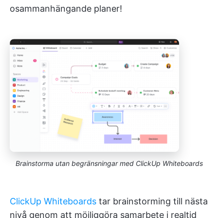
osammanhängande planer!
Brainstorma utan begränsningar med ClickUp Whiteboards
ClickUp Whiteboards
tar brainstorming till nästa
nivå genom att möjliggöra samarbete i realtid