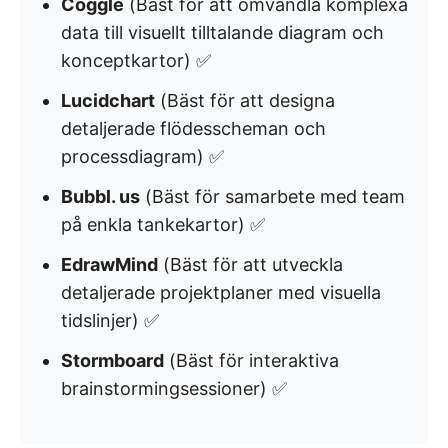
Coggle
(Bäst för att omvandla komplexa
data till visuellt tilltalande diagram och
konceptkartor) ✅
Lucidchart
(Bäst för att designa
detaljerade flödesscheman och
processdiagram) ✅
Bubbl. us
(Bäst för samarbete med team
på enkla tankekartor) ✅
EdrawMind
(Bäst för att utveckla
detaljerade projektplaner med visuella
tidslinjer) ✅
Stormboard
(Bäst för interaktiva
brainstormingsessioner) ✅