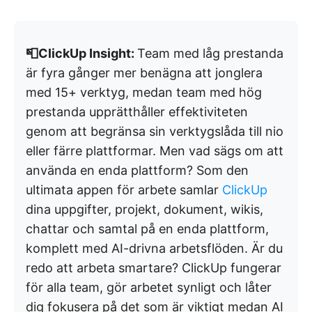
📮ClickUp Insight:
Team med låg prestanda
är fyra gånger mer benägna att jonglera
med 15+ verktyg, medan team med hög
prestanda upprätthåller effektiviteten
genom att begränsa sin verktygslåda till nio
eller färre plattformar. Men vad sägs om att
använda en enda plattform? Som den
ultimata appen för arbete samlar
ClickUp
dina uppgifter, projekt, dokument, wikis,
chattar och samtal på en enda plattform,
komplett med AI-drivna arbetsflöden. Är du
redo att arbeta smartare? ClickUp fungerar
för alla team, gör arbetet synligt och låter
dig fokusera på det som är viktigt medan AI