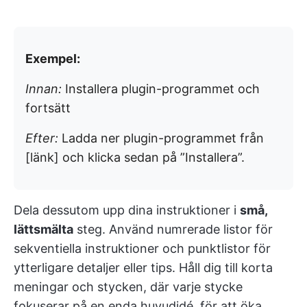
Exempel:
Innan:
Installera plugin-programmet och
fortsätt
Efter:
Ladda ner plugin-programmet från
[länk] och klicka sedan på ”Installera”.
Dela dessutom upp dina instruktioner i
små,
lättsmälta
steg. Använd numrerade listor för
sekventiella instruktioner och punktlistor för
ytterligare detaljer eller tips. Håll dig till korta
meningar och stycken, där varje stycke
fokuserar på en enda huvudidé, för att öka