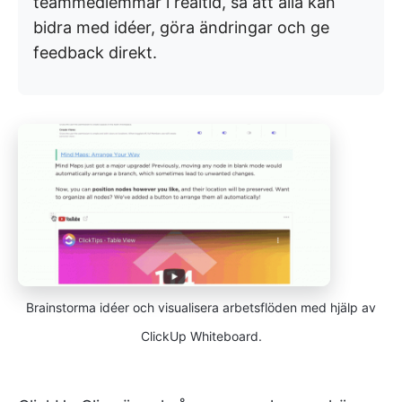
teammedlemmar i realtid, så att alla kan
bidra med idéer, göra ändringar och ge
feedback direkt.
Brainstorma idéer och visualisera arbetsflöden med hjälp av
ClickUp Whiteboard.