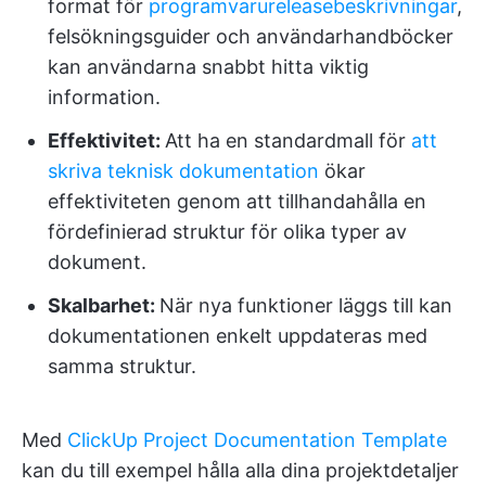
format för
programvarureleasebeskrivningar
,
felsökningsguider och användarhandböcker
kan användarna snabbt hitta viktig
information.
Effektivitet:
Att ha en standardmall för
att
skriva teknisk dokumentation
ökar
effektiviteten genom att tillhandahålla en
fördefinierad struktur för olika typer av
dokument.
Skalbarhet:
När nya funktioner läggs till kan
dokumentationen enkelt uppdateras med
samma struktur.
Med
ClickUp Project Documentation Template
kan du till exempel hålla alla dina projektdetaljer