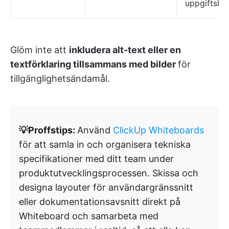
uppgiftsha
Glöm inte att
inkludera alt-text eller en
textförklaring tillsammans med bilder
för
tillgänglighetsändamål.
💡Proffstips:
Använd
ClickUp Whiteboards
för att samla in och organisera tekniska
specifikationer med ditt team under
produktutvecklingsprocessen. Skissa och
designa layouter för användargränssnitt
eller dokumentationsavsnitt direkt på
Whiteboard och samarbeta med