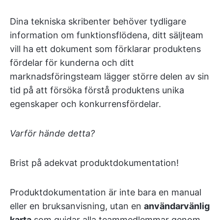
Dina tekniska skribenter behöver tydligare
information om funktionsflödena, ditt säljteam
vill ha ett dokument som förklarar produktens
fördelar för kunderna och ditt
marknadsföringsteam lägger större delen av sin
tid på att försöka förstå produktens unika
egenskaper och konkurrensfördelar.
Varför hände detta?
Brist på adekvat produktdokumentation!
Produktdokumentation är inte bara en manual
eller en bruksanvisning, utan en
användarvänlig
karta
som guidar alla teammedlemmar genom