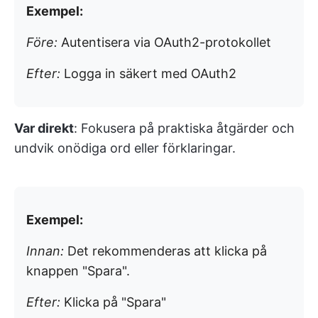
Exempel:
Före:
Autentisera via OAuth2-protokollet
Efter:
Logga in säkert med OAuth2
Var direkt
: Fokusera på praktiska åtgärder och
undvik onödiga ord eller förklaringar.
Exempel:
Innan:
Det rekommenderas att klicka på
knappen "Spara".
Efter:
Klicka på "Spara"