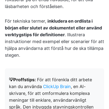
läsbarheten och förståelsen.
För tekniska termer,
inkludera en ordlista i
början eller slutet av dokumentet eller använd
verktygstips för definitioner
. Illustrera
instruktioner med exempel eller scenarier för att
hjälpa användarna att förstå hur de ska tillämpa
stegen.
💡Proffstips:
För att förenkla ditt arbete
kan du använda
ClickUp Brain
, en AI-
skrivare, för att omformulera komplexa
meningar till enklare, användarvänligt
språk. Den inbyggda stavningskontrollen