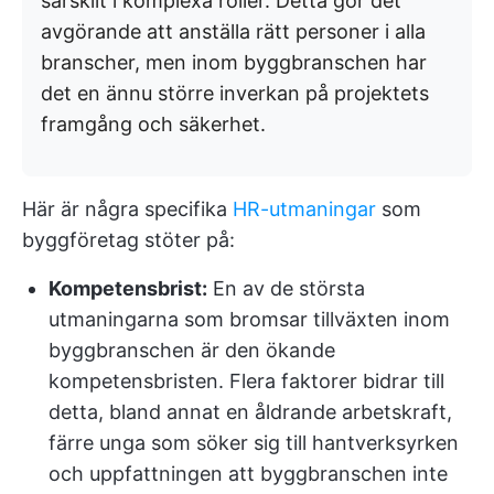
särskilt i komplexa roller. Detta gör det
avgörande att anställa rätt personer i alla
branscher, men inom byggbranschen har
det en ännu större inverkan på projektets
framgång och säkerhet.
Här är några specifika
HR-utmaningar
som
byggföretag stöter på:
Kompetensbrist:
En av de största
utmaningarna som bromsar tillväxten inom
byggbranschen är den ökande
kompetensbristen. Flera faktorer bidrar till
detta, bland annat en åldrande arbetskraft,
färre unga som söker sig till hantverksyrken
och uppfattningen att byggbranschen inte