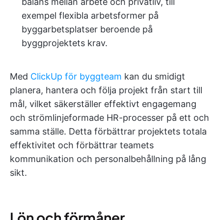
balans mellan arbete och privatliv, till
exempel flexibla arbetsformer på
byggarbetsplatser beroende på
byggprojektets krav.
Med
ClickUp för byggteam
kan du smidigt
planera, hantera och följa projekt från start till
mål, vilket säkerställer effektivt engagemang
och strömlinjeformade HR-processer på ett och
samma ställe. Detta förbättrar projektets totala
effektivitet och förbättrar teamets
kommunikation och personalbehållning på lång
sikt.
Lön och förmåner