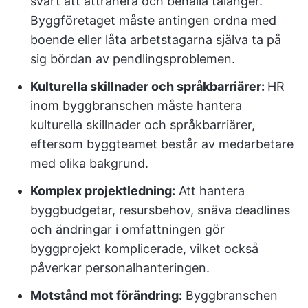
svårt att attrahera och behålla talanger.
Byggföretaget måste antingen ordna med
boende eller låta arbetstagarna själva ta på
sig bördan av pendlingsproblemen.
Kulturella skillnader och språkbarriärer:
HR
inom byggbranschen måste hantera
kulturella skillnader och språkbarriärer,
eftersom byggteamet består av medarbetare
med olika bakgrund.
Komplex projektledning:
Att hantera
byggbudgetar, resursbehov, snäva deadlines
och ändringar i omfattningen gör
byggprojekt komplicerade, vilket också
påverkar personalhanteringen.
Motstånd mot förändring:
Byggbranschen