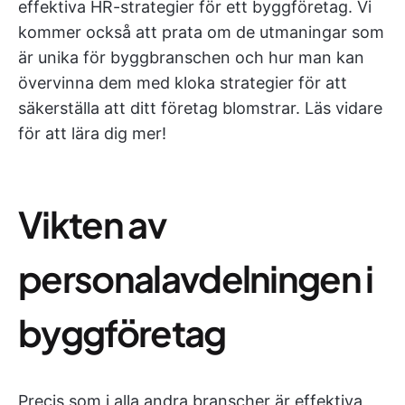
effektiva HR-strategier för ett byggföretag. Vi
kommer också att prata om de utmaningar som
är unika för byggbranschen och hur man kan
övervinna dem med kloka strategier för att
säkerställa att ditt företag blomstrar. Läs vidare
för att lära dig mer!
Vikten av
personalavdelningen i
byggföretag
Precis som i alla andra branscher är effektiva