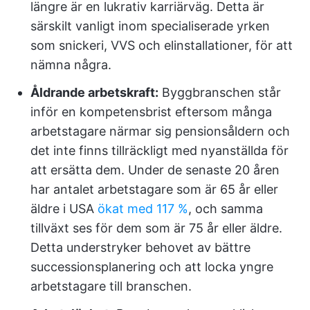
längre är en lukrativ karriärväg. Detta är
särskilt vanligt inom specialiserade yrken
som snickeri, VVS och elinstallationer, för att
nämna några.
Åldrande arbetskraft:
Byggbranschen står
inför en kompetensbrist eftersom många
arbetstagare närmar sig pensionsåldern och
det inte finns tillräckligt med nyanställda för
att ersätta dem. Under de senaste 20 åren
har antalet arbetstagare som är 65 år eller
äldre i USA
ökat med 117 %
, och samma
tillväxt ses för dem som är 75 år eller äldre.
Detta understryker behovet av bättre
successionsplanering och att locka yngre
arbetstagare till branschen.