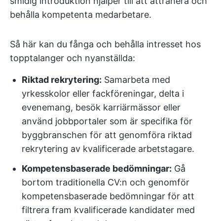
smidig introduktion hjälper till att attrahera och
behålla kompetenta medarbetare.
Så här kan du fånga och behålla intresset hos
topptalanger och nyanställda:
Riktad rekrytering:
Samarbeta med
yrkesskolor eller fackföreningar, delta i
evenemang, besök karriärmässor eller
använd jobbportaler som är specifika för
byggbranschen för att genomföra riktad
rekrytering av kvalificerade arbetstagare.
Kompetensbaserade bedömningar:
Gå
bortom traditionella CV:n och genomför
kompetensbaserade bedömningar för att
filtrera fram kvalificerade kandidater med