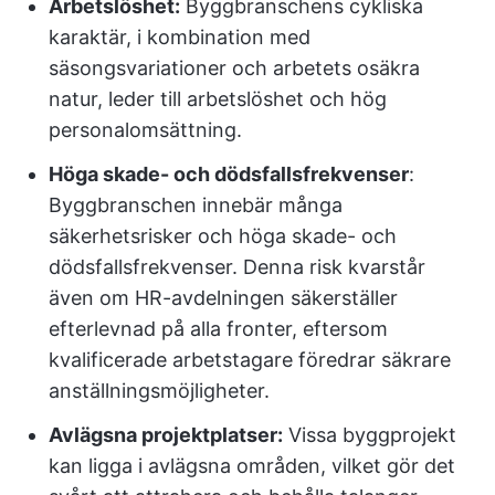
Arbetslöshet:
Byggbranschens cykliska
karaktär, i kombination med
säsongsvariationer och arbetets osäkra
natur, leder till arbetslöshet och hög
personalomsättning.
Höga skade- och dödsfallsfrekvenser
:
Byggbranschen innebär många
säkerhetsrisker och höga skade- och
dödsfallsfrekvenser. Denna risk kvarstår
även om HR-avdelningen säkerställer
efterlevnad på alla fronter, eftersom
kvalificerade arbetstagare föredrar säkrare
anställningsmöjligheter.
Avlägsna projektplatser:
Vissa byggprojekt
kan ligga i avlägsna områden, vilket gör det