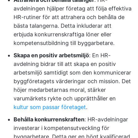
avdelningen hjälper företag att följa effektiva
HR-rutiner för att attrahera och behålla de
bästa talangerna. Detta inkluderar att
erbjuda konkurrenskraftiga löner eller
kompetensutbildning till byggarbetare.
Skapa en positiv arbetsmiljö
: En HR-
avdelning bidrar till att skapa en positiv
arbetsmiljö samtidigt som den kommunicerar
byggföretagets värderingar och mission. Det
höjer medarbetarnas moral, stärker
varumärkets rykte och upprätthåller en
kultur som passar företaget
.
Behålla konkurrenskraften
: HR-avdelningar
investerar i kompetensutveckling för
byggarbetare. Detta ger en högt kvalificerad