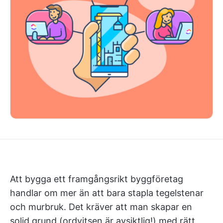
Att bygga ett framgångsrikt byggföretag
handlar om mer än att bara stapla tegelstenar
och murbruk. Det kräver att man skapar en
solid grund (ordvitsen är avsiktlig!) med rätt