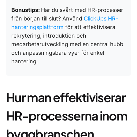
Bonustips:
Har du svårt med HR-processer
från början till slut? Använd
ClickUps HR-
hanteringsplattform
för att effektivisera
rekrytering, introduktion och
medarbetarutveckling med en central hubb
och anpassningsbara vyer för enkel
hantering.
Hur man effektiviserar
HR-processerna inom
byggbranschen