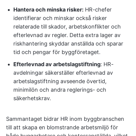
Hantera och minska risker:
HR-chefer
identifierar och minskar också risker
relaterade till skador, arbetskonflikter och
efterlevnad av regler. Detta extra lager av
riskhantering skyddar anställda och sparar
tid och pengar för byggföretaget.
Efterlevnad av arbetslagstiftning
: HR-
avdelningar säkerställer efterlevnad av
arbetslagstiftning avseende övertid,
minimilön och andra reglerings- och
säkerhetskrav.
Sammantaget bidrar HR inom byggbranschen
till att skapa en blomstrande arbetsmiljö för
både byggarbetare och kontorsanställda, vilket