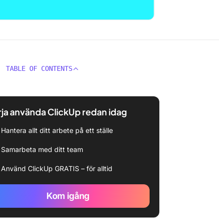
TABLE OF CONTENTS
ja använda ClickUp redan idag
Hantera allt ditt arbete på ett ställe
Samarbeta med ditt team
Använd ClickUp GRATIS – för alltid
Kom igång