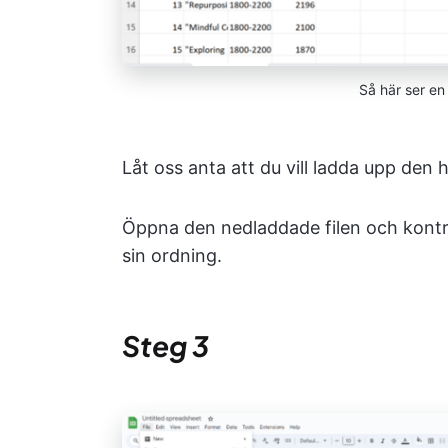
Så här ser en 
Låt oss anta att du vill ladda upp den h
Öppna den nedladdade filen och kontroll
sin ordning.
Steg 3