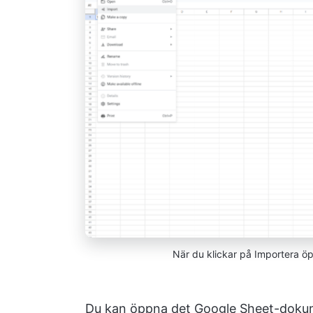
När du klickar på Importera öpp
Du kan öppna det Google Sheet-dokume