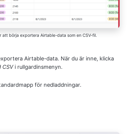
ör att börja exportera Airtable-data som en CSV-fil.
 exportera Airtable-data. När du är inne, klicka
d CSV
i rullgardinsmenyn.
standardmapp för nedladdningar.