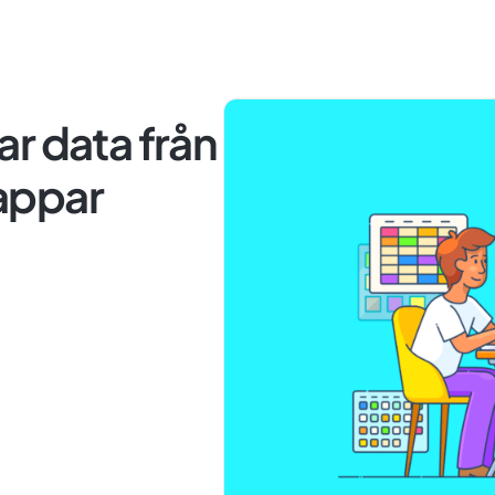
r data från
 appar