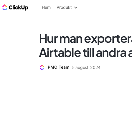
ClickUp-bloggen
Hem
Produkt
Hur man exportera
Airtable till andra
PMO Team
5 augusti 2024