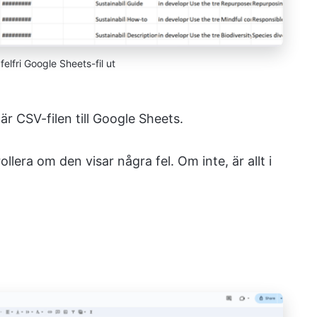
felfri Google Sheets-fil ut
är CSV-filen till Google Sheets.
era om den visar några fel. Om inte, är allt i