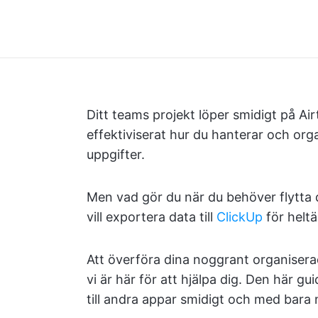
Ditt teams projekt löper smidigt på Ai
effektiviserat hur du hanterar och org
uppgifter.
Men vad gör du när du behöver flytta 
vill exportera data till
ClickUp
för helt
Att överföra dina noggrant organiserad
vi är här för att hjälpa dig. Den här gu
till andra appar smidigt och med bara n