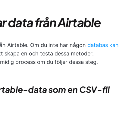
 data från Airtable
rån Airtable. Om du inte har någon
databas kan
tt skapa en och testa dessa metoder.
midig process om du följer dessa steg.
irtable-data som en CSV-fil