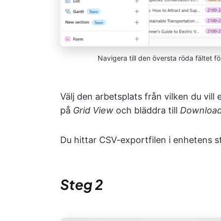
Navigera till den översta röda fältet f
Välj den arbetsplats från vilken du vill
på
Grid View
och bläddra till
Downloa
Du hittar CSV-exportfilen i enhetens 
Steg 2