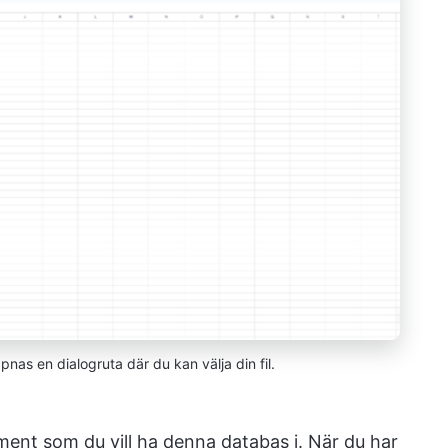
nas en dialogruta där du kan välja din fil.
nt som du vill ha denna databas i. När du har