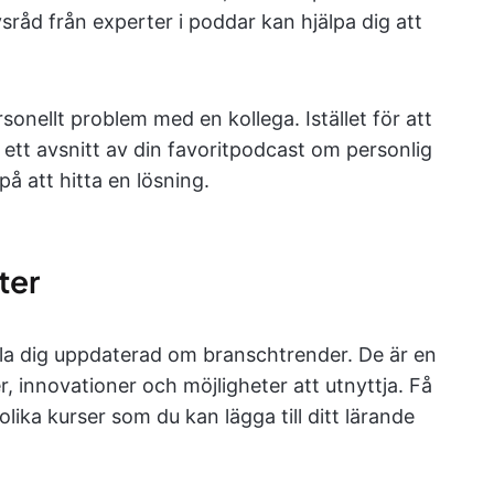
vsråd från experter i poddar kan hjälpa dig att
rsonellt problem med en kollega. Istället för att
 ett avsnitt av din favoritpodcast om personlig
på att hitta en lösning.
ter
lla dig uppdaterad om branschtrender. De är en
er, innovationer och möjligheter att utnyttja. Få
ika kurser som du kan lägga till ditt lärande