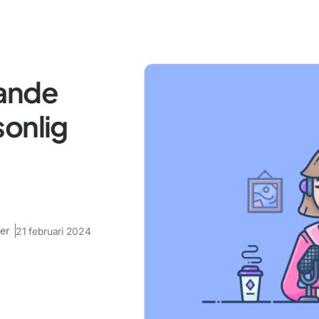
rande
sonlig
er
21 februari 2024