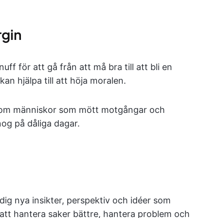
rgin
ff för att gå från att må bra till att bli en
n hjälpa till att höja moralen.
er om människor som mött motgångar och
og på dåliga dagar.
ig nya insikter, perspektiv och idéer som
 att hantera saker bättre, hantera problem och