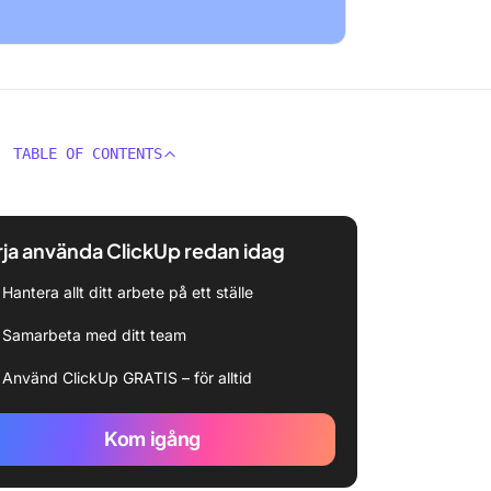
TABLE OF CONTENTS
ja använda ClickUp redan idag
Hantera allt ditt arbete på ett ställe
Samarbeta med ditt team
Använd ClickUp GRATIS – för alltid
Kom igång