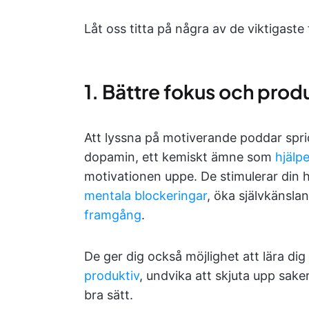
Låt oss titta på några av de viktigast
1. Bättre fokus och produ
Att lyssna på motiverande poddar sprider
dopamin, ett kemiskt ämne som
hjälp
motivationen uppe. De stimulerar din h
mentala blockeringar
, öka självkänsla
framgång
.
De ger dig också möjlighet att lära dig
produktiv
, undvika att skjuta upp saker
bra sätt.