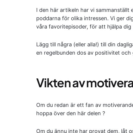
I den här artikeln har vi sammanställt 
poddarna för olika intressen. Vi ger 
våra favoritepisoder, för att hjälpa dig
Lägg till några (eller alla!) till din dag
en regelbunden dos av positivitet och 
Vikten av motive
Om du redan är ett fan av motiverande
hoppa över den här delen ?
Om du ännu inte har provat dem, låt os