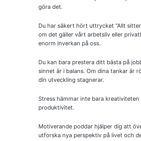
göra det.
Du har säkert hört uttrycket ”Allt sitte
om det gäller vårt arbetsliv eller priva
enorm inverkan på oss.
Du kan bara prestera ditt bästa på job
sinnet är i balans. Om dina tankar är r
din utveckling stagnerar.
Stress hämmar inte bara kreativiteten 
produktivitet.
Motiverande poddar hjälper dig att öve
utforska nya perspektiv på livet och 