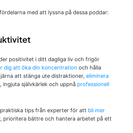
e fördelarna med att lyssna på dessa poddar:
ktivitet
 positivitet i ditt dagliga liv och frigör
er dig att öka din koncentration
och hålla
järna att stänga ute distraktioner,
eliminera
n, ingjuta självkärlek och uppnå
professionell
 praktiska tips från experter för att
bli mer
, prioritera bättre och hantera arbetet på ett