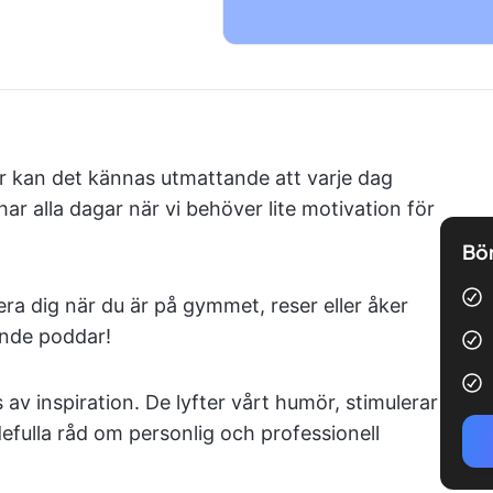
är kan det kännas utmattande att varje dag
r alla dagar när vi behöver lite motivation för
Bör
ra dig när du är på gymmet, reser eller åker
ande poddar!
av inspiration. De lyfter vårt humör, stimulerar
efulla råd om personlig och professionell