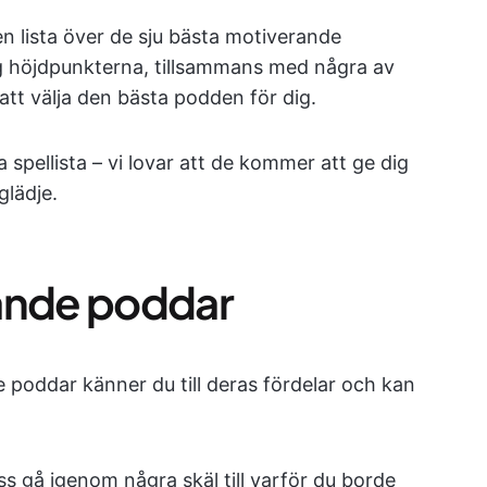
en lista över de sju bästa motiverande
dig höjdpunkterna, tillsammans med några av
 att välja den bästa podden för dig.
liga spellista – vi lovar att de kommer att ge dig
glädje.
rande poddar
 poddar känner du till deras fördelar och kan
s gå igenom några skäl till varför du borde