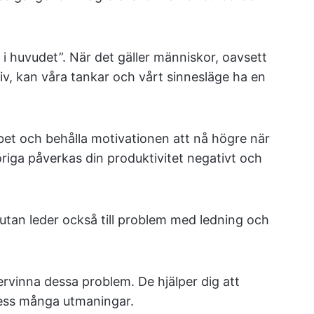
r i huvudet”. När det gäller människor, oavsett
tliv, kan våra tankar och vårt sinnesläge ha en
bet och behålla motivationen att nå högre när
öriga påverkas din produktivitet negativt och
utan leder också till problem med ledning och
rvinna dessa problem. De hjälper dig att
dess många utmaningar.