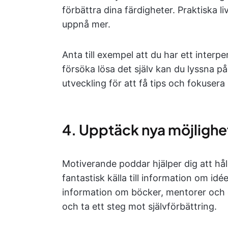
förbättra dina färdigheter. Praktiska li
uppnå mer.
Anta till exempel att du har ett interpe
försöka lösa det själv kan du lyssna på
utveckling för att få tips och fokusera 
4. Upptäck nya möjlighe
Motiverande poddar hjälper dig att hå
fantastisk källa till information om idé
information om böcker, mentorer och ol
och ta ett steg mot självförbättring.