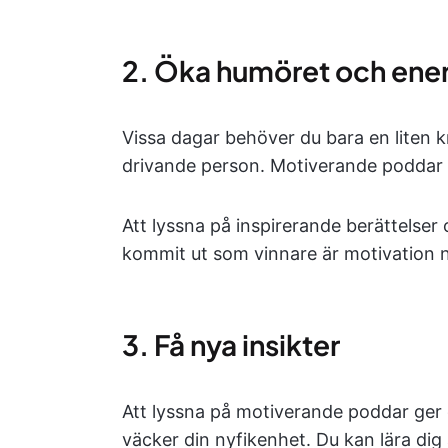
2. Öka humöret och ene
Vissa dagar behöver du bara en liten knu
drivande person. Motiverande poddar ka
Att lyssna på inspirerande berättels
kommit ut som vinnare är motivation n
3. Få nya insikter
Att lyssna på motiverande poddar ger d
väcker din nyfikenhet. Du kan lära dig