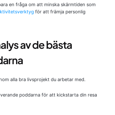
 bara en fråga om att minska skärmtiden som
ktivitetsverktyg
för att främja personlig
alys av de bästa
darna
nom alla bra livsprojekt du arbetar med.
iverande poddarna för att kickstarta din resa