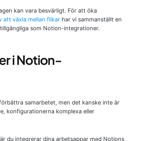
agen kan vara besvärligt. För att öka
att växla mellan flikar
har vi sammanställt en
tillgängliga som Notion-integrationer.
er i Notion-
förbättra samarbetet, men det kanske inte är
gre, konfigurationerna komplexa eller
 när du integrerar dina arbetsappar med Notions