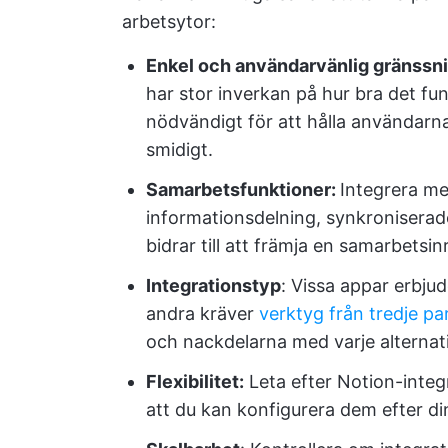
arbetsytor:
Enkel och användarvänlig gränssni
har stor inverkan på hur bra det fun
nödvändigt för att hålla användarna
smidigt.
Samarbetsfunktioner:
Integrera me
informationsdelning, synkroniserad
bidrar till att främja en samarbetsin
Integrationstyp
: Vissa appar erbju
andra kräver
verktyg från tredje pa
och nackdelarna med varje alternati
Flexibilitet:
Leta efter Notion-integ
att du kan konfigurera dem efter d