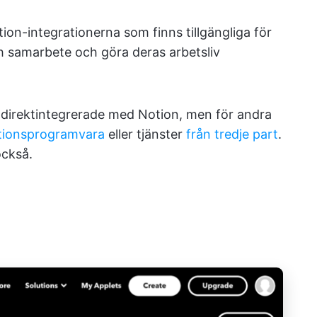
ion-integrationerna som finns tillgängliga för
och samarbete och göra deras arbetsliv
r direktintegrerade med Notion, men för andra
ationsprogramvara
eller tjänster
från tredje part
.
också.