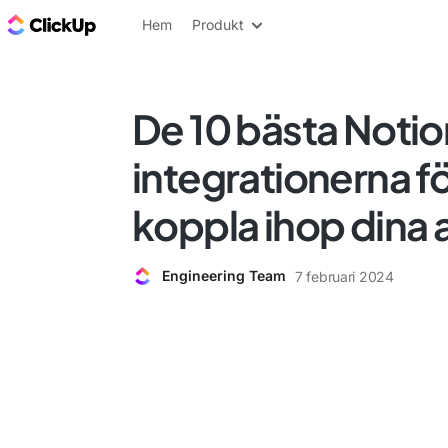
ClickUp-bloggen
Hem
Produkt
De 10 bästa Noti
integrationerna fö
koppla ihop dina 
Engineering Team
7 februari 2024