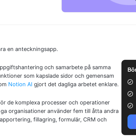
bara en anteckningsapp.
uppgiftshantering och samarbete på samma
Bör
 funktioner som kapslade sidor och gemensam
som
Notion AI
gjort det dagliga arbetet enklare.
 för de komplexa processer och operationer
ga organisationer använder fem till åtta andra
apportering, fillagring, formulär, CRM och