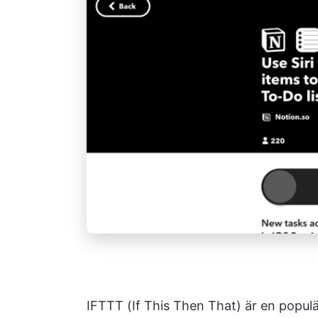
IFTTT (If This Then That) är en popul