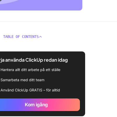
TABLE OF CONTENTS
ja använda ClickUp redan idag
Hantera allt ditt arbete på ett ställe
Samarbeta med ditt team
Använd ClickUp GRATIS – för alltid
Kom igång