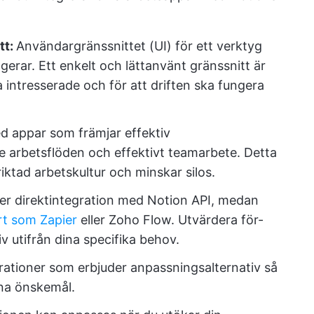
tt:
Användargränssnittet (UI) för ett verktyg
gerar. Ett enkelt och lättanvänt gränssnitt är
 intresserade och för att driften ska fungera
d appar som främjar effektiv
e arbetsflöden och effektivt teamarbete. Detta
riktad arbetskultur och minskar silos.
der direktintegration med Notion API, medan
rt som Zapier
eller Zoho Flow. Utvärdera för-
v utifrån dina specifika behov.
rationer som erbjuder anpassningsalternativ så
ina önskemål.