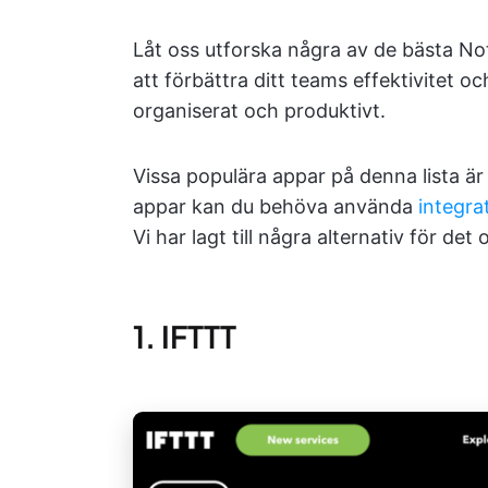
Låt oss utforska några av de bästa Not
att förbättra ditt teams effektivitet 
organiserat och produktivt.
Vissa populära appar på denna lista ä
appar kan du behöva använda
integr
Vi har lagt till några alternativ för det 
1. IFTTT