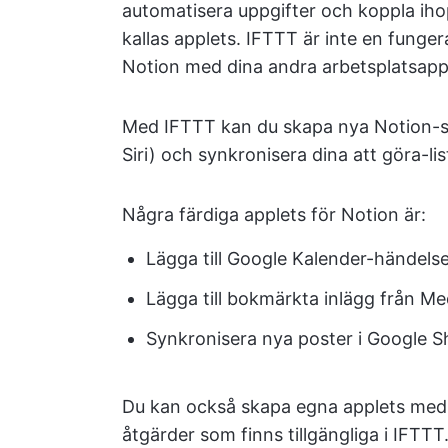
automatisera uppgifter och koppla iho
kallas applets. IFTTT är inte en funge
Notion med dina andra arbetsplatsappa
Med IFTTT kan du skapa nya Notion-s
Siri) och synkronisera dina att göra-lis
Några färdiga applets för Notion är:
Lägga till Google Kalender-händelser 
Lägga till bokmärkta inlägg från Med
Synkronisera nya poster i Google 
Du kan också skapa egna applets med f
åtgärder som finns tillgängliga i IFTTT