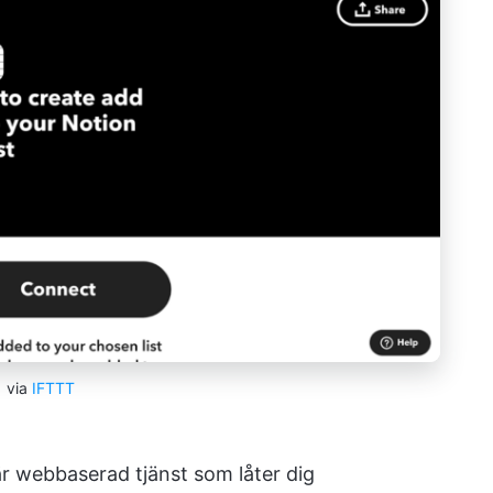
via
IFTTT
är webbaserad tjänst som låter dig