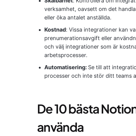
Skalbarhet
: Kontrollera om integra
verksamhet, oavsett om det handlar
eller öka antalet anställda.
Kostnad
: Vissa integrationer kan v
prenumerationsavgift eller användn
och välj integrationer som är kostn
arbetsprocesser.
Automatisering:
Se till att integra
processer och inte stör ditt teams a
De 10 bästa Notion
använda