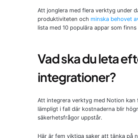
Att jonglera med flera verktyg under d
produktiviteten och
minska behovet av 
lista med 10 populära appar som finns 
Vad ska du leta eft
integrationer?
Att integrera verktyg med Notion kan 
lämpligt i fall där kostnaderna blir hö
säkerhetsfrågor uppstår.
Här är fem viktiga saker att tänka på