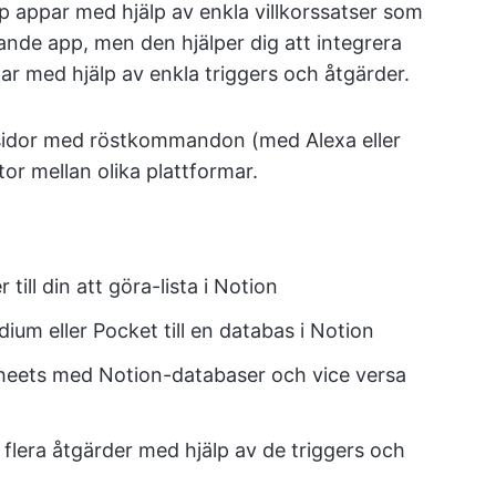
p appar med hjälp av enkla villkorssatser som
rande app, men den hjälper dig att integrera
r med hjälp av enkla triggers och åtgärder.
idor med röstkommandon (med Alexa eller
tor mellan olika plattformar.
till din att göra-lista i Notion
ium eller Pocket till en databas i Notion
Sheets med Notion-databaser och vice versa
lera åtgärder med hjälp av de triggers och
.