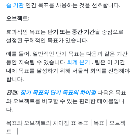
습 기관
연간 목표를 사용하는 것을 선호합니다.
오브젝트:
효과적인 목표는
단기 또는 중간 기간
을 중심으로
설정된 구체적인 목표가 있습니다.
예를 들어, 일반적인 단기 목표는 다음과 같은 기간
동안 지속될 수 있습니다
회계 분기
. 팀은 이 기간
내에 목표를 달성하기 위해 서둘러 회의를 진행해야
합니다.
관련:
장기 목표와 단기 목표의 차이점
다음은 목표
와 오브젝트를 비교할 수 있는 편리한 테이블입니
다.
목표와 오브젝트의 차이점 표 목표 | 목표 | 오브젝
트 | |