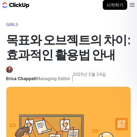
ClickUp 블로그
시작하기
Ope
GOALS
목표와 오브젝트의 차이:
효과적인 활용법 안내
2025년 2월 24일
Erica Chappell
Managing Editor