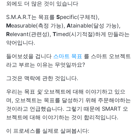
외에도 더 많은 것이 있습니다
S.M.A.R.T는 목표를
S
pecific(구체적),
M
easurable(측정 가능),
A
tainable(달성 가능),
R
elevant(관련성),
T
imed(시기적절)하게 만들라는
약어입니다.
들어보셨을 겁니다
스마트 목표
를 스마트 오브젝트
라고 부르는 이유는 무엇일까요?
그것은 맥락에 관한 것입니다.
우리는 목표
및
오브젝트에 대해 이야기하고 있으
며, 오브젝트는 목표를 달성하기 위해 주문해야하는
것이라고 언급했습니다. 그렇기 때문에 SMART 오
브젝트에 대해 이야기하는 것이 합리적입니다.
이 프로세스를 실제로 살펴봅시다: