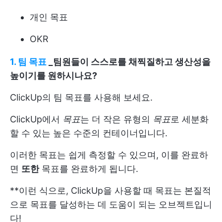
개인 목표
OKR
1. 팀 목표
_팀원들이 스스로를 채찍질하고 생산성을
높이기를 원하시나요?
ClickUp의 팀 목표를 사용해 보세요.
ClickUp에서
목표
는 더 작은 유형의
목표
로 세분화
할 수 있는 높은 수준의 컨테이너입니다.
이러한 목표는 쉽게 측정할 수 있으며, 이를 완료하
면
또한
목표를 완료하게 됩니다.
**이런 식으로, ClickUp을 사용할 때 목표는 본질적
으로 목표를 달성하는 데 도움이 되는 오브젝트입니
다!