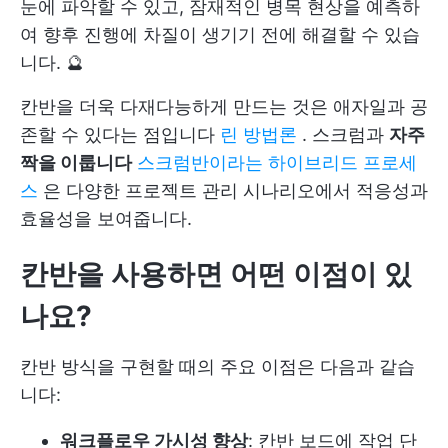
눈에 파악할 수 있고, 잠재적인 병목 현상을 예측하
여 향후 진행에 차질이 생기기 전에 해결할 수 있습
니다. 🔮
칸반을 더욱 다재다능하게 만드는 것은 애자일과 공
존할 수 있다는 점입니다
린 방법론
. 스크럼과
자주
짝을 이룹니다
스크럼반이라는 하이브리드 프로세
스
은 다양한 프로젝트 관리 시나리오에서 적응성과
효율성을 보여줍니다.
칸반을 사용하면 어떤 이점이 있
나요?
칸반 방식을 구현할 때의 주요 이점은 다음과 같습
니다:
워크플로우 가시성 향상
: 칸반 보드에 작업 단