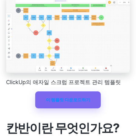
ClickUp의 애자일 스크럼 프로젝트 관리 템플릿
이 템플릿 다운로드하기
칸반이란 무엇인가요?