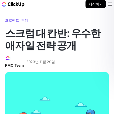
ClickUp 블로그
시작하기
Ope
프로젝트 관리
스크럼 대 칸반: 우수한
애자일 전략 공개
2023년 11월 29일
PMO Team