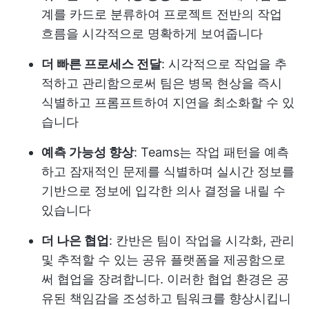
계를 카드로 분류하여 프로젝트 전반의 작업
흐름을 시각적으로 명확하게 보여줍니다
더 빠른 프로세스 전달
: 시각적으로 작업을 추
적하고 관리함으로써 팀은 병목 현상을 즉시
식별하고 프롬프트하여 지연을 최소화할 수 있
습니다
예측 가능성 향상
: Teams는 작업 패턴을 예측
하고 잠재적인 문제를 식별하며 실시간 정보를
기반으로 정보에 입각한 의사 결정을 내릴 수
있습니다
더 나은 협업
: 칸반은 팀이 작업을 시각화, 관리
및 추적할 수 있는 공유 플랫폼을 제공함으로
써 협업을 장려합니다. 이러한 협업 환경은 공
유된 책임감을 조성하고 팀워크를 향상시킵니