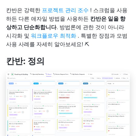
칸반은 강력한
프로젝트 관리 조수
! 스크럼을 사용
하든 다른 애자일 방법을 사용하든
칸반은 일을 향
상하고 단순화합니다
. 방법론에 관한 것이 아니라
시각화 및
워크플로우 최적화
. 특별한 장점과 모범
사용 사례를 자세히 알아보세요! ⛏️
칸반: 정의