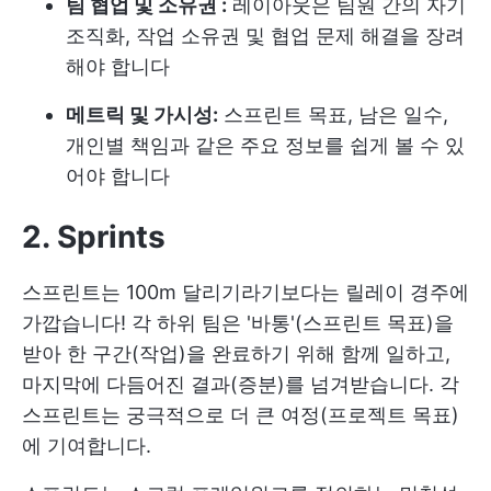
팀 협업 및 소유권 :
레이아웃은 팀원 간의 자기
조직화, 작업 소유권 및 협업 문제 해결을 장려
해야 합니다
메트릭 및 가시성:
스프린트 목표, 남은 일수,
개인별 책임과 같은 주요 정보를 쉽게 볼 수 있
어야 합니다
2. Sprints
스프린트는 100m 달리기라기보다는 릴레이 경주에
가깝습니다! 각 하위 팀은 '바통'(스프린트 목표)을
받아 한 구간(작업)을 완료하기 위해 함께 일하고,
마지막에 다듬어진 결과(증분)를 넘겨받습니다. 각
스프린트는 궁극적으로 더 큰 여정(프로젝트 목표)
에 기여합니다.