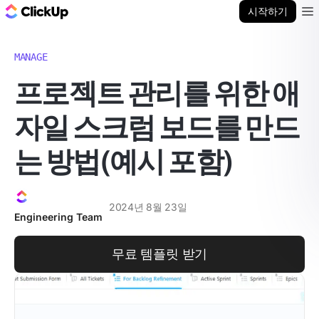
ClickUp 블로그
시작하기
Ope
MANAGE
프로젝트 관리를 위한 애
자일 스크럼 보드를 만드
는 방법(예시 포함)
2024년 8월 23일
Engineering Team
무료 템플릿 받기