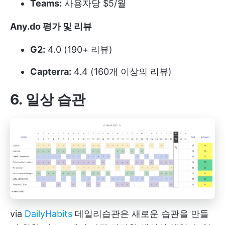
Teams:
사용자당 $5/월
Any.do 평가 및 리뷰
G2:
4.0 (190+ 리뷰)
Capterra:
4.4 (160개 이상의 리뷰)
6. 일상 습관
via
DailyHabits
데일리습관은 새로운 습관을 만들