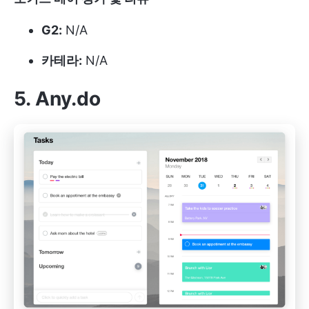
G2:
N/A
카테라:
N/A
5. Any.do