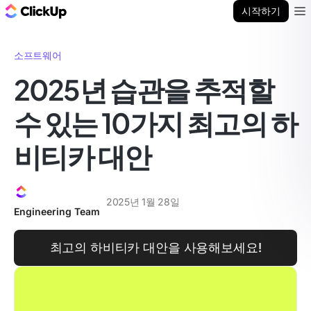
ClickUp 블로그
시작하기
Ope
소프트웨어
2025년 습관을 추적할
수 있는 10가지 최고의 하
비티카 대안
2025년 1월 28일
Engineering Team
최고의 하비티카 대안을 사용해보세요!