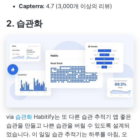
Capterra:
4.7 (3,000개 이상의 리뷰)
2. 습관화
via
습관화
Habitify는 또 다른
습관 추적기 앱
좋은
습관을 만들고 나쁜 습관을 버릴 수 있도록 설계되
었습니다. 이 일일 습관 추적기는 하루를 아침, 오