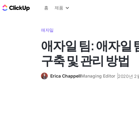
ClickUp 블로그
홈
제품
애자일
애자일 팀: 애자일
구축 및 관리 방법
Erica Chappell
Managing Editor
2020년 2