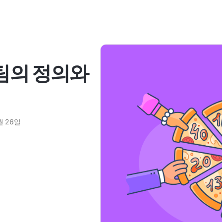
 팀의 정의와
월 26일