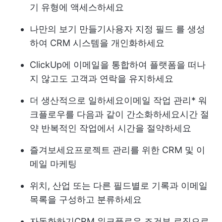
기 유형에 액세스하세요
나만의 보기 만들기
사용자 지정 필드
를 생성
하여 CRM 시스템을 개인화하세요
ClickUp에 이메일을 통합하여 플랫폼을 떠나
지 않고도 고객과 연락을 유지하세요
더 생산적으로 일하세요
이메일 작업 관리
* 워
크플로우를 다음과 같이 간소화하세요
시간 절
약
반복적인 작업에서 시간을 절약하세요
즐겨보세요
프로젝트 관리를 위한 CRM
및 이
메일 마케팅
위치, 산업 또는 다른 필드별로 기록과 이메일
목록을 구성하고 분류하세요
자동화하기
CRM 워크플로우
조건부 로직으로