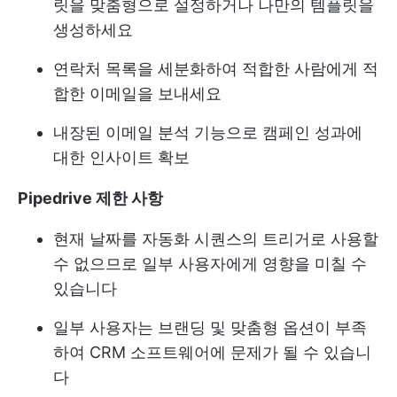
릿을 맞춤형으로 설정하거나 나만의 템플릿을
생성하세요
연락처 목록을 세분화하여 적합한 사람에게 적
합한 이메일을 보내세요
내장된 이메일 분석 기능으로 캠페인 성과에
대한 인사이트 확보
Pipedrive 제한 사항
현재 날짜를 자동화 시퀀스의 트리거로 사용할
수 없으므로 일부 사용자에게 영향을 미칠 수
있습니다
일부 사용자는 브랜딩 및 맞춤형 옵션이 부족
하여 CRM 소프트웨어에 문제가 될 수 있습니
다