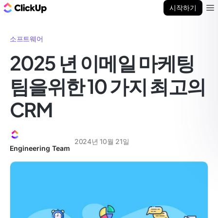
ClickUp 블로그
시작하기
Ope
소프트웨어
2025 년 이메일 마케팅
팀을위한 10 가지 최고의
CRM
2024년 10월 21일
Engineering Team