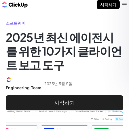
ClickUp 블로그
시작하기
Ope
소프트웨어
2025년 최신 에이전시
를 위한 10가지 클라이언
트 보고 도구
2025년 5월 9일
Engineering Team
시작하기