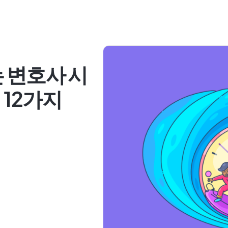
 변호사 시
 12가지