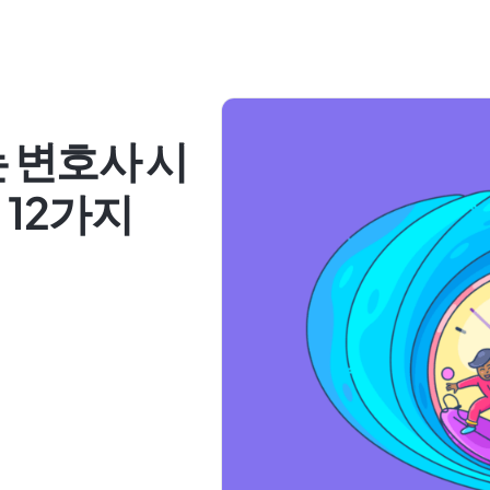
 변호사 시
 12가지