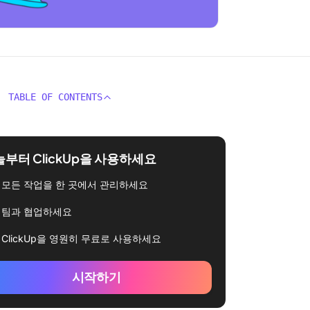
TABLE OF CONTENTS
부터 ClickUp을 사용하세요
모든 작업을 한 곳에서 관리하세요
팀과 협업하세요
ClickUp을 영원히 무료로 사용하세요
시작하기