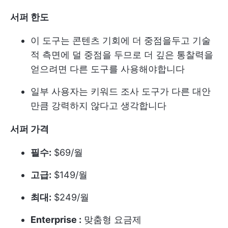
서퍼 한도
이 도구는 콘텐츠 기회에 더 중점을두고 기술
적 측면에 덜 중점을 두므로 더 깊은 통찰력을
얻으려면 다른 도구를 사용해야합니다
일부 사용자는 키워드 조사 도구가 다른 대안
만큼 강력하지 않다고 생각합니다
서퍼 가격
필수:
$69/월
고급:
$149/월
최대:
$249/월
Enterprise :
맞춤형 요금제