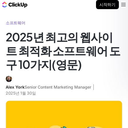
ClickUp 블로그
시작하기
Ope
소프트웨어
2025년 최고의 웹사이
트 최적화 소프트웨어 도
구 10가지(영문)
Alex York
Senior Content Marketing Manager
2025년 1월 30일