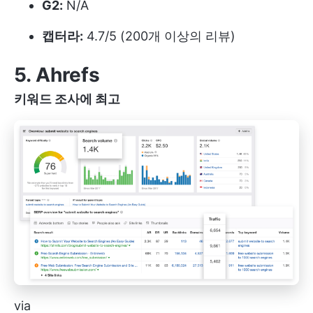
G2:
N/A
캡터라:
4.7/5 (200개 이상의 리뷰)
5. Ahrefs
키워드 조사에 최고
via