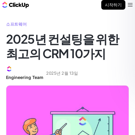
ClickUp 블로그
시작하기
Ope
소프트웨어
2025년 컨설팅을 위한
최고의 CRM 10가지
2025년 2월 13일
Engineering Team