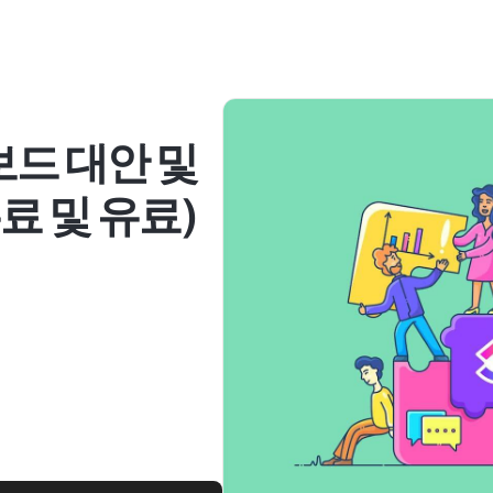
보드 대안 및
무료 및 유료)