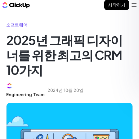
ClickUp 블로그
시작하기
Ope
소프트웨어
2025년 그래픽 디자이
너를 위한 최고의 CRM
10가지
2024년 10월 20일
Engineering Team