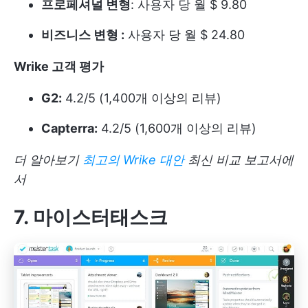
프로페셔널 변형
: 사용자 당 월 $ 9.80
비즈니스 변형 :
사용자 당 월 $ 24.80
Wrike 고객 평가
G2:
4.2/5 (1,400개 이상의 리뷰)
Capterra:
4.2/5 (1,600개 이상의 리뷰)
더 알아보기
최고의 Wrike 대안
최신 비교 보고서에
서
7. 마이스터태스크