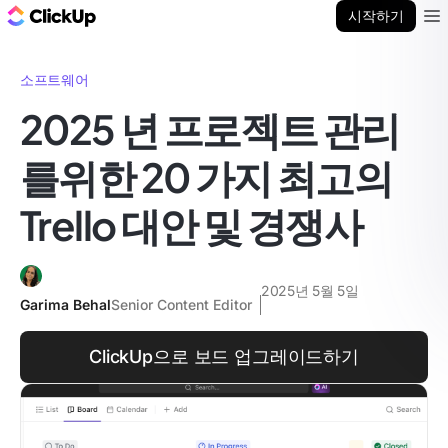
ClickUp 블로그
시작하기
Ope
소프트웨어
2025 년 프로젝트 관리
를위한 20 가지 최고의
Trello 대안 및 경쟁사
2025년 5월 5일
Garima Behal
Senior Content Editor
ClickUp으로 보드 업그레이드하기