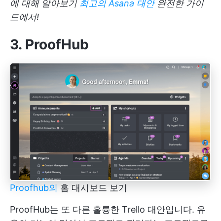
에 대해 알아보기
최고의 Asana 대안
완전한 가이
드에서!
3. ProofHub
Proofhub의
홈 대시보드 보기
ProofHub는 또 다른 훌륭한 Trello 대안입니다. 유