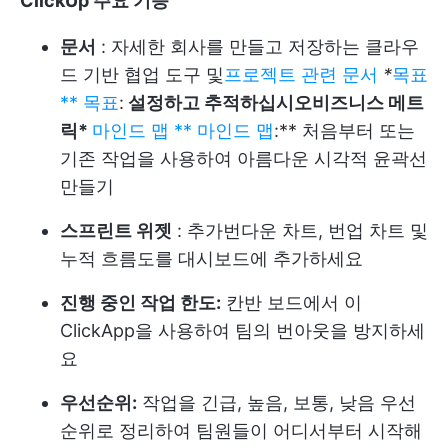
ClickUp 주요 기능
문서
: 자세한 회사를 만들고 저장하는 클라우
드 기반 협업 도구 및
프로젝트 관련 문서
*
목표
** 목표
:
설정하고 추적하십시오
비즈니스 메트
릭
*
마인드 맵 ** 마인드 맵
:** 처음부터 또는
기존 작업을 사용하여 아름다운 시각적 윤곽선
만들기
스프린트 위젯
: 추가
번다운 차트
, 번업 차트 및
누적 흐름도를 대시보드에 추가하세요
진행 중인 작업 한도:
칸반 보드에서 이
ClickApp을 사용하여 팀의 번아웃을 방지하세
요
우선순위:
작업을 긴급, 높음, 보통, 낮음 우선
순위로 정리하여 팀원들이 어디서부터 시작해