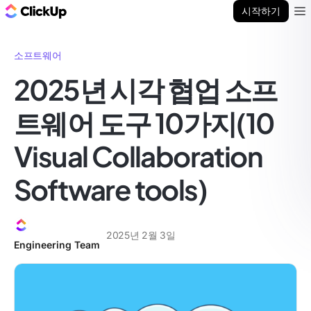
ClickUp 블로그
시작하기
Ope
소프트웨어
2025년 시각 협업 소프
트웨어 도구 10가지(10
Visual Collaboration
Software tools)
2025년 2월 3일
Engineering Team