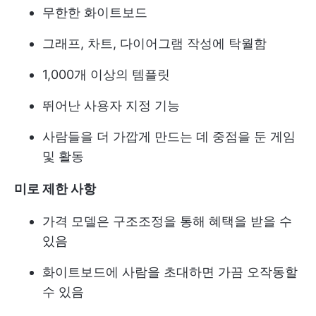
무한한 화이트보드
그래프, 차트, 다이어그램 작성에 탁월함
1,000개 이상의 템플릿
뛰어난 사용자 지정 기능
사람들을 더 가깝게 만드는 데 중점을 둔 게임
및 활동
미로 제한 사항
가격 모델은 구조조정을 통해 혜택을 받을 수
있음
화이트보드에 사람을 초대하면 가끔 오작동할
수 있음