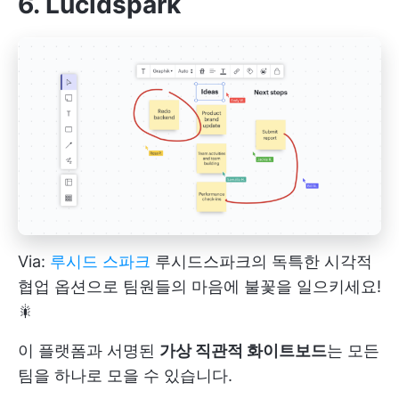
6. Lucidspark
Via:
루시드 스파크
루시드스파크의 독특한 시각적
협업 옵션으로 팀원들의 마음에 불꽃을 일으키세요!
🎇
이 플랫폼과 서명된
가상 직관적 화이트보드
는 모든
팀을 하나로 모을 수 있습니다.