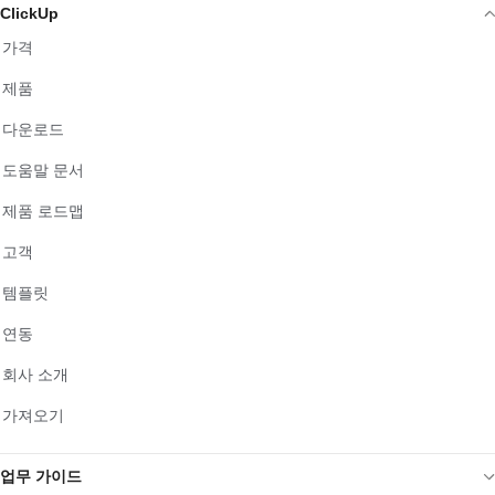
ClickUp
가격
제품
다운로드
도움말 문서
제품 로드맵
고객
템플릿
연동
회사 소개
가져오기
업무 가이드