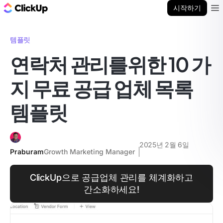
ClickUp 블로그
시작하기
Ope
템플릿
연락처 관리를위한 10 가
지 무료 공급 업체 목록
템플릿
2025년 2월 6일
Praburam
Growth Marketing Manager
ClickUp으로 공급업체 관리를 체계화하고
간소화하세요!