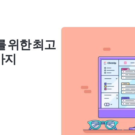
를 위한 최고
0가지