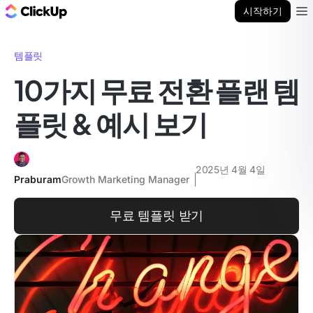
ClickUp 블로그
시작하기
Ope
템플릿
10가지 무료 전환 플랜 템
플릿 & 예시 보기
2025년 4월 4일
Praburam
Growth Marketing Manager
무료 템플릿 받기