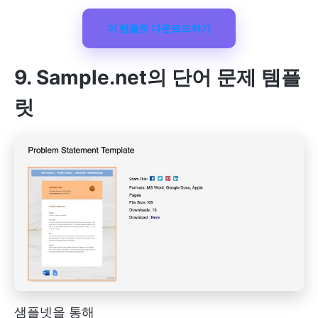
이 템플릿 다운로드하기
9. Sample.net의 단어 문제 템플
릿
샘플넷을 통해