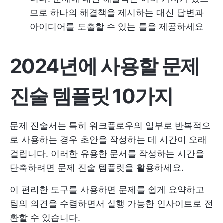
므로 하나의 해결책을 제시하는 대신 답변과
아이디어를 도출할 수 있는 틀을 제공하세요
2024년에 사용할 문제
진술 템플릿 10가지
문제 진술서는 특히 워크플로우의 일부로 반복적으
로 사용하는 경우 초안을 작성하는 데 시간이 오래
걸립니다. 이러한 유용한 문서를 작성하는 시간을
단축하려면 문제 진술 템플릿을 활용하세요.
이 편리한 도구를 사용하면 문제를 쉽게 요약하고
팀의 의견을 수렴하면서 실행 가능한 인사이트로 전
환할 수 있습니다.