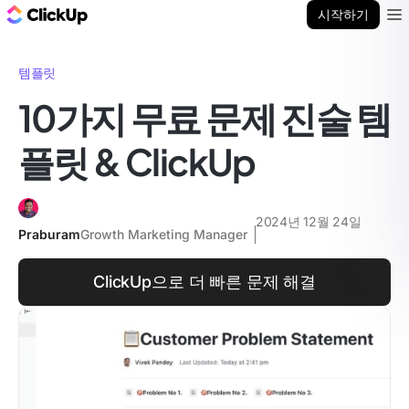
ClickUp 블로그
시작하기
Ope
템플릿
10가지 무료 문제 진술 템
플릿 & ClickUp
2024년 12월 24일
Praburam
Growth Marketing Manager
ClickUp으로 더 빠른 문제 해결