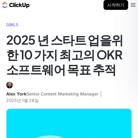
ClickUp 블로그
시작하기
Ope
GOALS
2025 년 스타트 업을위
한 10 가지 최고의 OKR
소프트웨어 목표 추적
Alex York
Senior Content Marketing Manager
2025년 1월 28일