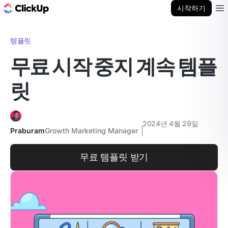
ClickUp 블로그
시작하기
Ope
템플릿
무료 시작 중지 계속 템플
릿
2024년 4월 29일
Praburam
Growth Marketing Manager
무료 템플릿 받기