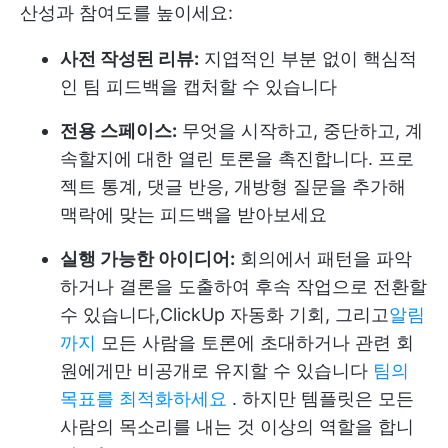
산성과 참여도를 높이세요:
사전 작성된 리뷰:
지엽적인 부분 없이 핵심적
인 팀 피드백을 캡처할 수 있습니다
전용 스페이스:
무엇을 시작하고, 중단하고, 계
속할지에 대한 열린 토론을 촉진합니다. 프로
젝트 통계, 댓글 반응, 개방형 질문을 추가해
맥락에 맞는 피드백을 받아보세요
실행 가능한 아이디어:
회의에서 패턴을 파악
하거나 결론을 도출하여 후속 작업으로 전환할
수 있습니다,
ClickUp 자동화
기회, 그리고
알림
까지
모든 사람을 토론에 초대하거나 관련 회
원에게만 비공개로 유지할 수 있습니다
팀의
목표를 최적화하세요
. 하지만 템플릿은 모든
사람의 목소리를 내는 것 이상의 역할을 합니