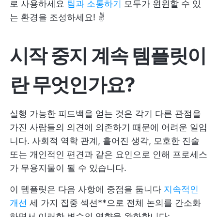
로 사용하세요
팀과 소통하기
모두가 윈윈할 수 있
는 환경을 조성하세요! ✌️
시작 중지 계속 템플릿이
란 무엇인가요?
실행 가능한 피드백을 얻는 것은 각기 다른 관점을
가진 사람들의 의견에 의존하기 때문에 어려운 일입
니다. 사회적 역학 관계, 흩어진 생각, 모호한 진술
또는 개인적인 편견과 같은 요인으로 인해 프로세스
가 무용지물이 될 수 있습니다.
이 템플릿은 다음 사항에 중점을 둡니다
지속적인
개선
세 가지 집중 섹션**으로 전체 논의를 간소화
하면서 이러한 변수의 영향을 완화합니다: