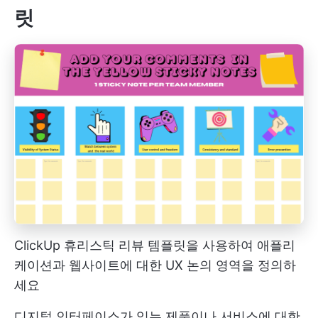
릿
ClickUp 휴리스틱 리뷰 템플릿을 사용하여 애플리
케이션과 웹사이트에 대한 UX 논의 영역을 정의하
세요
디지털 인터페이스가 있는 제품이나 서비스에 대한