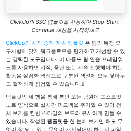
ClickUp의 SSC 템플릿을 사용하여 Stop-Start-
Continue 세션을 시작하세요
ClickUp의 시작 중지 계속 템플릿
은 팀의 특정 요
구사항에 맞게 워크플로우를 평가하고 개선할 수 있
는 강력한 도구입니다. 이 다용도 팀 연습 프레임워
크를 사용하면 시작, 중단 또는 계속 진행해야 하는
활동을 깔끔한 색상으로 구분된 섹션에 모두 쌓아두
고 철저하게 점검할 수 있습니다.🚦
템플릿의 세 행을 통해 본인 또는 팀원이 포스트잇
노트 양식으로 실시간 피드백을 추가할 수 있어 전
체 보기를 칸반 스타일의 보드와 유사하게 만들 수
있습니다. 작성된 템플릿을 한 눈에 보기만 해도 무
엇이 잘 되고 있고 무엇이 개선되어야 하는지 파악