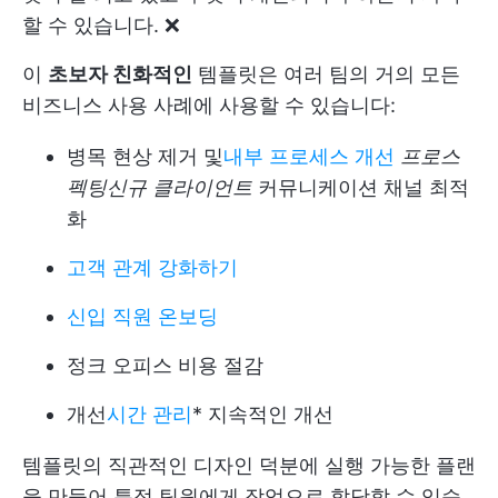
할 수 있습니다. ❌
이
초보자 친화적인
템플릿은 여러 팀의 거의 모든
비즈니스 사용 사례에 사용할 수 있습니다:
병목 현상 제거 및
내부 프로세스 개선
프로스
펙팅
신규 클라이언트
커뮤니케이션 채널 최적
화
고객 관계 강화하기
신입 직원 온보딩
정크 오피스 비용 절감
개선
시간 관리
* 지속적인 개선
템플릿의 직관적인 디자인 덕분에 실행 가능한 플랜
을 만들어 특정 팀원에게 작업으로 할당할 수 있습