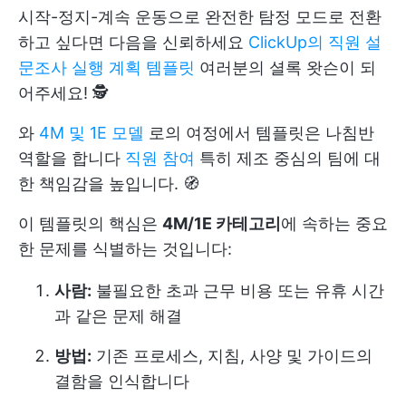
시작-정지-계속 운동으로 완전한 탐정 모드로 전환
하고 싶다면 다음을 신뢰하세요
ClickUp의 직원 설
문조사 실행 계획 템플릿
여러분의 셜록 왓슨이 되
어주세요! 🕵️
와
4M 및 1E 모델
로의 여정에서 템플릿은 나침반
역할을 합니다
직원 참여
특히 제조 중심의 팀에 대
한 책임감을 높입니다. 🧭
이 템플릿의 핵심은
4M/1E 카테고리
에 속하는 중요
한 문제를 식별하는 것입니다:
사람:
불필요한 초과 근무 비용 또는 유휴 시간
과 같은 문제 해결
방법:
기존 프로세스, 지침, 사양 및 가이드의
결함을 인식합니다