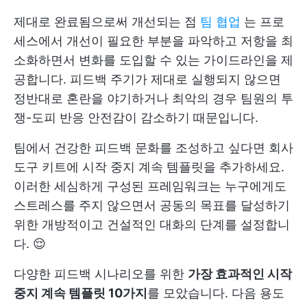
제대로 완료됨으로써 개선되는 점
팀 협업
는 프로
세스에서 개선이 필요한 부분을 파악하고 저항을 최
소화하면서 변화를 도입할 수 있는 가이드라인을 제
공합니다. 피드백 주기가 제대로 실행되지 않으면
정반대로 혼란을 야기하거나 최악의 경우
팀원의 투
쟁-도피 반응
안전감이 감소하기 때문입니다.
팀에서 건강한 피드백 문화를 조성하고 싶다면 회사
도구 키트에 시작 중지 계속 템플릿을 추가하세요.
이러한 세심하게 구성된 프레임워크는 누구에게도
스트레스를 주지 않으면서 공동의 목표를 달성하기
위한 개방적이고 건설적인 대화의 단계를 설정합니
다. 😌
다양한 피드백 시나리오를 위한
가장 효과적인 시작
중지 계속 템플릿 10가지
를 모았습니다. 다음 용도