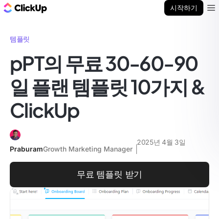
ClickUp 블로그
시작하기
Ope
템플릿
pPT의 무료 30-60-90
일 플랜 템플릿 10가지 &
ClickUp
2025년 4월 3일
Praburam
Growth Marketing Manager
무료 템플릿 받기