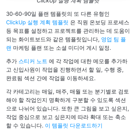
ClickUp 실행 계획 템플릿
30-60-90일 플랜 템플릿의 또 다른 유형인
ClickUp 실행 계획 템플릿
은 직원 온보딩 프로세스
등 목표를 설정하고 프로젝트를 관리하는 데 도움이
되는 화이트보드와 같은 템플릿입니다,
영업 팀 플
랜
마케팅 플랜 또는 소셜 미디어 게시 일정.
추가
스티커 노트
에 각 작업에 대한 메모를 추가하
고 신입사원이 작업을 진행하면서 할 일, 수행 중,
완료됨 섹션 간에 작업을 이동하세요.
각 카테고리는 매일, 매주, 매월 또는 분기별로 검토
해야 할 작업인지 명확하게 구분할 수 있도록 섹션
으로 나뉘어 있습니다. 또한 큰 그림을 보고 싶은지,
작업 중심으로 보고 싶은지에 따라 확대 또는 축소
할 수 있습니다.
이 템플릿 다운로드하기