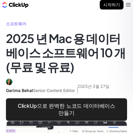
ClickUp 블로그
시작하기
Ope
소프트웨어
2025 년 Mac 용 데이터
베이스 소프트웨어 10 개
(무료 및 유료)
2025년 3월 27일
Garima Behal
Senior Content Editor
ClickUp으로 완벽한 노코드 데이터베이스
만들기