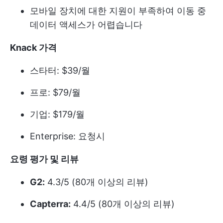
모바일 장치에 대한 지원이 부족하여 이동 중
데이터 액세스가 어렵습니다
Knack 가격
스타터: $39/월
프로: $79/월
기업: $179/월
Enterprise: 요청시
요령 평가 및 리뷰
G2:
4.3/5 (80개 이상의 리뷰)
Capterra:
4.4/5 (80개 이상의 리뷰)