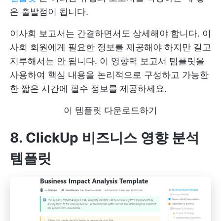
은 출발점이 됩니다.
이사회 보고서는 간결하면서도 상세해야 합니다. 이
사회 회원에게 필요한 정보를 제공해야 하지만 길고
지루해서는 안 됩니다. 이 영향력 보고서 템플릿을
사용하여 핵심 내용을 논리적으로 구성하고 가능한
한 짧은 시간에 필수 정보를 제공하세요.
이 템플릿 다운로드하기
8. ClickUp 비즈니스 영향 분석
템플릿