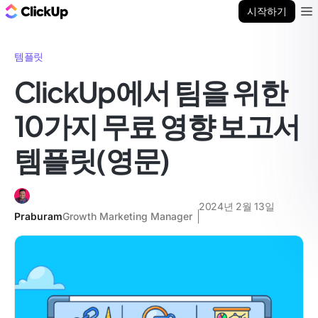
ClickUp 블로그
시작하기
Ope
템플릿
ClickUp에서 팀을 위한
10가지 무료 영향 보고서
템플릿(영문)
2024년 2월 13일
Praburam
Growth Marketing Manager