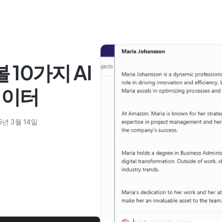
 10가지 AI
레이터
5년 3월 14일