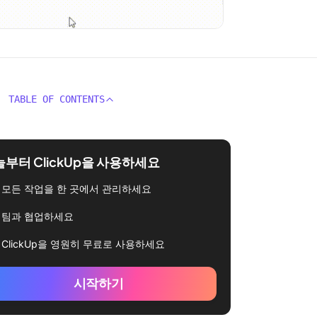
TABLE OF CONTENTS
부터 ClickUp을 사용하세요
모든 작업을 한 곳에서 관리하세요
팀과 협업하세요
ClickUp을 영원히 무료로 사용하세요
시작하기