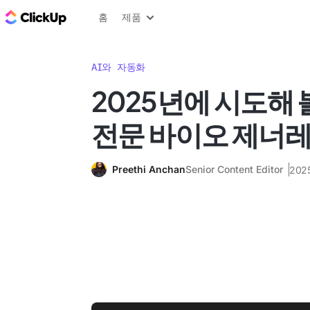
ClickUp 블로그
홈
제품
AI와 자동화
2025년에 시도해 볼
전문 바이오 제너
Preethi Anchan
Senior Content Editor
202