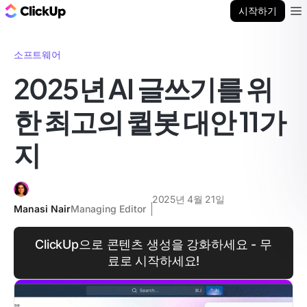
ClickUp 블로그
시작하기
Ope
소프트웨어
2025년 AI 글쓰기를 위
한 최고의 퀼봇 대안 11가
지
2025년 4월 21일
Manasi Nair
Managing Editor
ClickUp으로 콘텐츠 생성을 강화하세요 - 무
료로 시작하세요!