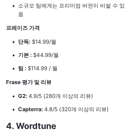
소규모 팀에게는 프리미엄 버전이 비쌀 수 있
음
프레이즈 가격
단독:
$14.99/월
기본 :
$44.99/월
팀 :
$114.99 / 월
Frase 평가 및 리뷰
G2:
4.9/5 (280개 이상의 리뷰)
Capterra:
4.8/5 (320개 이상의 리뷰)
4. Wordtune