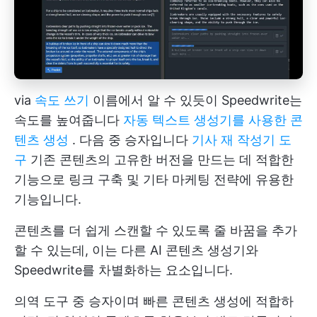
via
속도 쓰기
이름에서 알 수 있듯이 Speedwrite는
속도를 높여줍니다
자동 텍스트 생성기를 사용한 콘
텐츠 생성
. 다음 중 승자입니다
기사 재 작성기 도
구
기존 콘텐츠의 고유한 버전을 만드는 데 적합한
기능으로 링크 구축 및 기타 마케팅 전략에 유용한
기능입니다.
콘텐츠를 더 쉽게 스캔할 수 있도록 줄 바꿈을 추가
할 수 있는데, 이는 다른 AI 콘텐츠 생성기와
Speedwrite를 차별화하는 요소입니다.
의역 도구 중 승자이며 빠른 콘텐츠 생성에 적합하