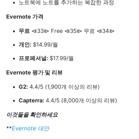
노트북에 노트를 추가하는 복잡한 과정
Evernote 가격
무료
⧏33⧐ Free ⧏35⧐ 무료 ⧏34⧐
개인:
$14.99/월
프로페셔널:
$17.99/월
Evernote 평가 및 리뷰
G2:
4.4/5 (1,900개 이상의 리뷰)
Capterra:
4.4/5 (8,000개 이상의 리뷰)
이것들을 확인하세요
**
Evernote 대안