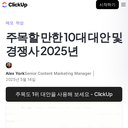
ClickUp 블로그
시작하기
Ope
메모 작성
주목할 만한 10대 대안 및
경쟁사 2025년
Alex York
Senior Content Marketing Manager
2025년 5월 14일
주목도 1위 대안을 사용해 보세요 - ClickUp