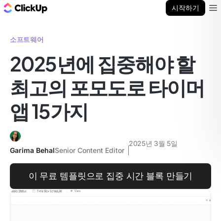
ClickUp 블로그
시작하기
Ope
소프트웨어
2025년에 집중해야 할
최고의 포모도로 타이머
앱 15가지
2025년 3월 5일
Garima Behal
Senior Content Editor
이 무료 템플릿으로 집중 시간 블록 만들기