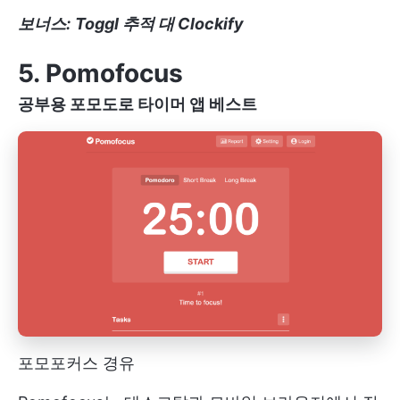
보너스:
Toggl 추적 대 Clockify
5. Pomofocus
공부용 포모도로 타이머 앱 베스트
포모포커스 경유