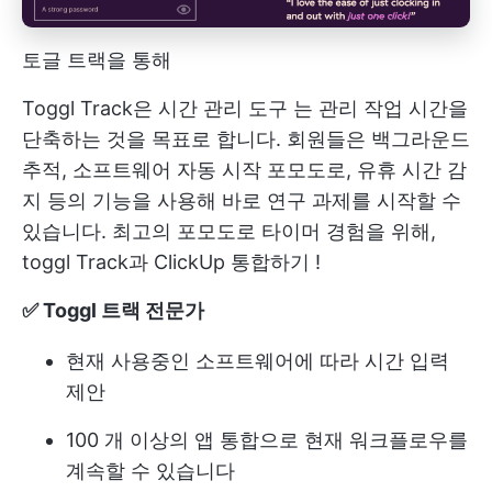
토글 트랙을 통해
Toggl Track은
시간 관리 도구
는 관리 작업 시간을
단축하는 것을 목표로 합니다. 회원들은 백그라운드
추적, 소프트웨어 자동 시작 포모도로, 유휴 시간 감
지 등의 기능을 사용해 바로 연구 과제를 시작할 수
있습니다. 최고의 포모도로 타이머 경험을 위해,
toggl Track과 ClickUp 통합하기
!
✅ Toggl 트랙 전문가
현재 사용중인 소프트웨어에 따라 시간 입력
제안
100 개 이상의 앱 통합으로 현재 워크플로우를
계속할 수 있습니다