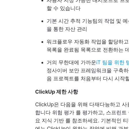
사용자 지정 가능한 대시보드로 프로
할 수 있습니다
기본 시간 추적 기능
팀의 작업 및 예
을 통한 자산 관리
워크플로우 자동화
작업을 할당하고,
목록을 완료됨 목록으로 전환하는 
거의 무한대에 가까운
iT 팀을 위한
정
사이버 보안 프레임워크
을 구축하
음 프로젝트를 처음부터 다시 시작
ClickUp 제한 사항
ClickUp은 다음을 위해 다재다능하고 
합니다
위험 평가
를 평가하고, 스프린트
요
지식 기반
를 참조하세요. 기본적인 티
에는 ClickUp이 원하는 작업에 비해 과