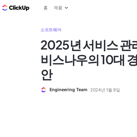
ClickUp 블로그
홈
제품
소프트웨어
2025년 서비스 관
비스나우의 10대 경
안
Engineering Team
2024년 1월 9일