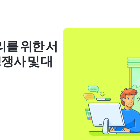
리를 위한 서
쟁사 및 대