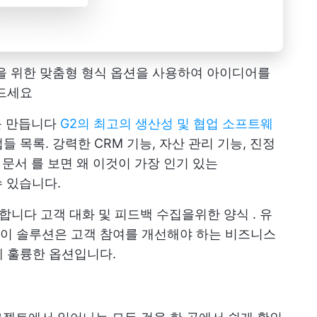
을 위한 맞춤형 형식 옵션을 사용하여 아이디어를
만드세요
지를 만듭니다
G2의 최고의 생산성 및 협업 소프트웨
업들
목록. 강력한
CRM
기능, 자산 관리 기능, 진정
p 문서
를 보면 왜 이것이 가장 인기 있는
수 있습니다.
제공합니다
고객 대화 및 피드백 수집을위한 양식
. 유
이 솔루션은 고객 참여를 개선해야 하는 비즈니스
게 훌륭한 옵션입니다.