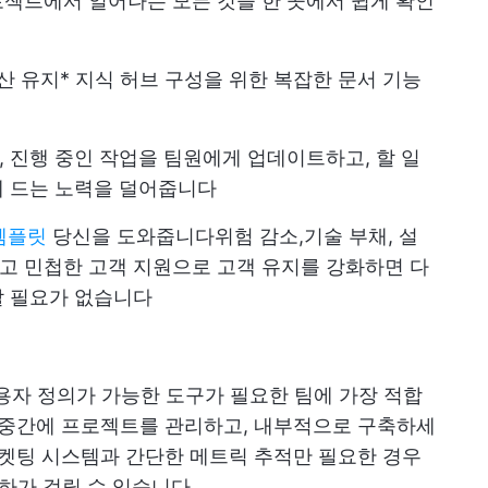
젝트에서 일어나는 모든 것을 한 곳에서 쉽게 확인
산 유지
* 지식 허브 구성을 위한 복잡한 문서 기능
 진행 중인 작업을 팀원에게 업데이트하고, 할 일
데 드는 노력을 덜어줍니다
 템플릿
당신을 도와줍니다
위험 감소
,
기술 부채
, 설
고 민첩한 고객 지원으로 고객 유지를 강화하면 다
할 필요가 없습니다
사용자 정의가 가능한 도구가 필요한 팀에 가장 적합
 중간에 프로젝트를 관리하고, 내부적으로 구축하세
켓팅 시스템과 간단한 메트릭 추적만 필요한 경우
부하가 걸릴 수 있습니다.