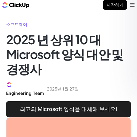
ClickUp 블로그
시작하기
Ope
소프트웨어
2025 년 상위 10 대
Microsoft 양식 대안 및
경쟁사
2025년 1월 27일
Engineering Team
최고의 Microsoft 양식을 대체해 보세요!