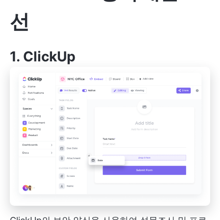
선
1.
ClickUp