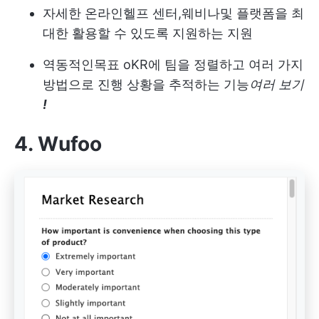
자세한 온라인
헬프 센터
,
웨비나
및 플랫폼을 최
대한 활용할 수 있도록 지원하는 지원
역동적인
목표
oKR에 팀을 정렬하고 여러 가지
방법으로 진행 상황을 추적하는 기능
여러 보기
!
4. Wufoo