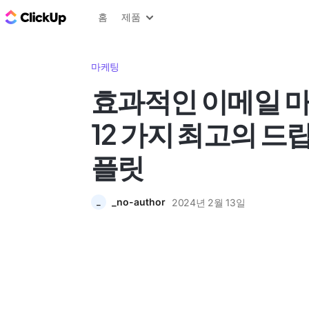
ClickUp 블로그
홈
제품
마케팅
효과적인 이메일 
12 가지 최고의 드
플릿
_no-author
2024년 2월 13일
_