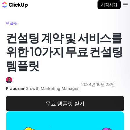
ClickUp 블로그
시작하기
Ope
템플릿
컨설팅 계약 및 서비스를
위한 10가지 무료 컨설팅
템플릿
2024년 10월 28일
Praburam
Growth Marketing Manager
무료 템플릿 받기