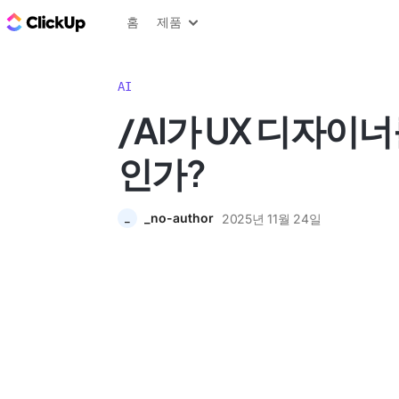
ClickUp 블로그
홈
제품
AI
/AI가 UX 디자이
인가?
_no-author
2025년 11월 24일
_