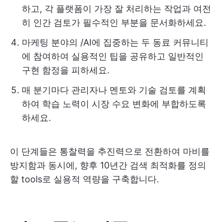
하고, 각 플랫폼이 가장 잘 처리하는 작업과 여전
히 인간 검토가 필수적인 부분을 문서화하세요.
마케팅 분야의 /AI에 집중하는 두 동료 커뮤니티
에 참여하여 실용적인 팁을 공유하고 일반적인
구현 함정을 피하세요.
매 분기마다 관리자나 멘토와 기술 검토를 계획
하여 학습 노력이 시장 수요 변화에 부합하도록
하세요.
이 단계들은 통찰력을 추진력으로 전환하여 마비를
방지함과 동시에, 향후 10년간 검색 최적화를 정의
할 tools로 실용적 역량을 구축합니다.