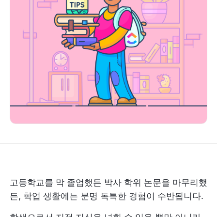
고등학교를 막 졸업했든 박사 학위 논문을 마무리했
든, 학업 생활에는 분명 독특한 경험이 수반됩니다.