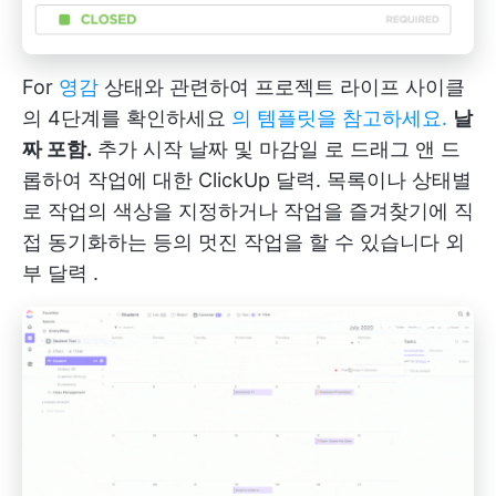
For
영감
상태와 관련하여 프로젝트 라이프 사이클
의 4단계를 확인하세요
의 템플릿을 참고하세요.
날
짜 포함.
추가
시작 날짜 및 마감일
로 드래그 앤 드
롭하여 작업에 대한
ClickUp 달력.
목록이나 상태별
로 작업의 색상을 지정하거나 작업을 즐겨찾기에 직
접 동기화하는 등의 멋진 작업을 할 수 있습니다
외
부 달력
.