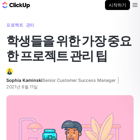
ClickUp 블로그
시작하기
Ope
프로젝트 관리
학생들을 위한 가장 중요
한 프로젝트 관리 팁
Sophia Kaminski
Senior Customer Success Manager
2021년 8월 11일