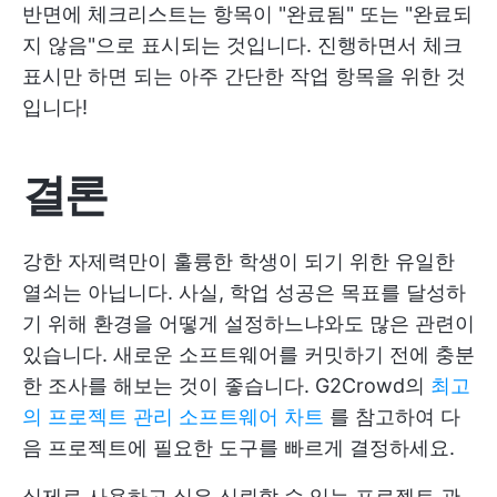
반면에 체크리스트는 항목이 "완료됨" 또는 "완료되
지 않음"으로 표시되는 것입니다. 진행하면서 체크
표시만 하면 되는 아주 간단한 작업 항목을 위한 것
입니다!
결론
강한 자제력만이 훌륭한 학생이 되기 위한 유일한
열쇠는 아닙니다. 사실, 학업 성공은 목표를 달성하
기 위해 환경을 어떻게 설정하느냐와도 많은 관련이
있습니다. 새로운 소프트웨어를 커밋하기 전에 충분
한 조사를 해보는 것이 좋습니다. G2Crowd의
최고
의 프로젝트 관리 소프트웨어 차트
를 참고하여 다
음 프로젝트에 필요한 도구를 빠르게 결정하세요.
실제로 사용하고 싶은 신뢰할 수 있는 프로젝트 관