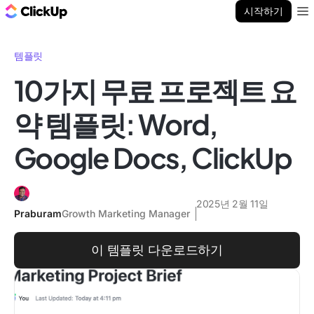
ClickUp 블로그
시작하기
Ope
템플릿
10가지 무료 프로젝트 요
약 템플릿: Word,
Google Docs, ClickUp
2025년 2월 11일
Praburam
Growth Marketing Manager
이 템플릿 다운로드하기