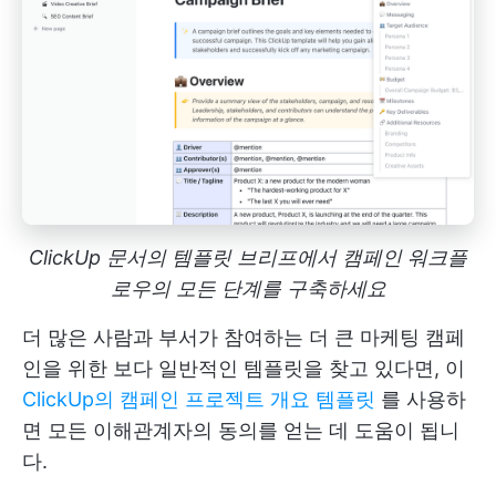
ClickUp 문서의 템플릿 브리프에서 캠페인 워크플
로우의 모든 단계를 구축하세요
더 많은 사람과 부서가 참여하는 더 큰 마케팅 캠페
인을 위한 보다 일반적인 템플릿을 찾고 있다면, 이
ClickUp의 캠페인 프로젝트 개요 템플릿
를 사용하
면 모든 이해관계자의 동의를 얻는 데 도움이 됩니
다.