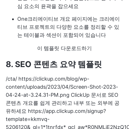
심 요소의 윤곽을 잡으세요
One
크리에이티브 개요
페이지에는 크리에이
티브 프로젝트의 다양한 요소를 정리할 수 있
는 테이블과 섹션이 포함되어 있습니다
이 템플릿 다운로드하기
8. SEO 콘텐츠 요약 템플릿
/cta/
https://clickup.com/blog/wp-
content/uploads/2023/04/Screen-Shot-2023-
04-24-at-3.24.31-PM.png
ClickUp 문서로 SEO
콘텐츠 개요를 쉽게 관리하고 내부 또는 외부에 공
유하세요
https://app.clickup.com/signup?
template=kkmvq-
5206120&_gl=1*1tnrfdx*_gcl_aw*R0NMLjE2N